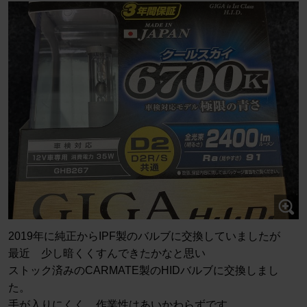
2019年に純正からIPF製のバルブに交換していましたが
最近 少し暗くくすんできたかなと思い
ストック済みのCARMATE製のHIDバルブに交換しまし
た。
手が入りにくく 作業性はあいかわらずです。