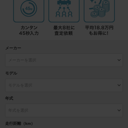
メーカー
モデル
年式
走行距離（km）