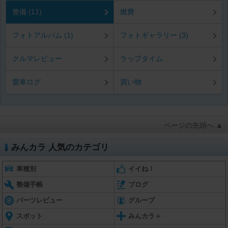
整備 (11)
燃費
フォトアルバム (1)
フォトギャラリー (3)
クルマレビュー
ラップタイム
愛車ログ
買い物
ページの先頭へ ▲
みんカラ 人気のカテゴリ
車種別
イイね！
整備手帳
ブログ
パーツレビュー
グループ
スポット
みんカラ＋