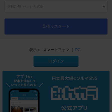
見積りスタート
表示：
スマートフォン
|
PC
ログイン