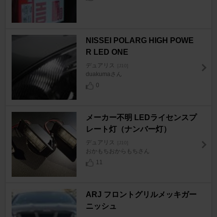
NISSEI POLARG HIGH POWE
R LED ONE
デュアリス
[J10]
duakumaさん
0
メーカー不明 LEDライセンスプ
レート灯（ナンバー灯）
デュアリス
[J10]
おかもちおからもちさん
11
ARJ フロントグリルメッキガー
ニッシュ