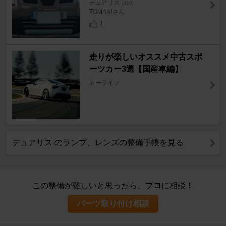
デュアリス
[J10]
TOMANIさん
1
走りが楽しいオススメ中古スポ
ーツカー3選【国産車編】
カーライフ
デュアリス のランプ、レンズの整備手帳を見る
この整備が難しいと思ったら、プロに相談！
パーツ取り付け相談