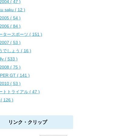
2004 ( 47 )
ku saku ( 12 )
2005 ( 54 )
2006 ( 84 )
ータースポーツ ( 151 )
2007 ( 53 )
でしょう ( 16 )
ly ( 533 )
2008 ( 75 )
PER GT ( 141 )
2010 ( 53 )
ートトライアル ( 47 )
( 126 )
リンク・クリップ