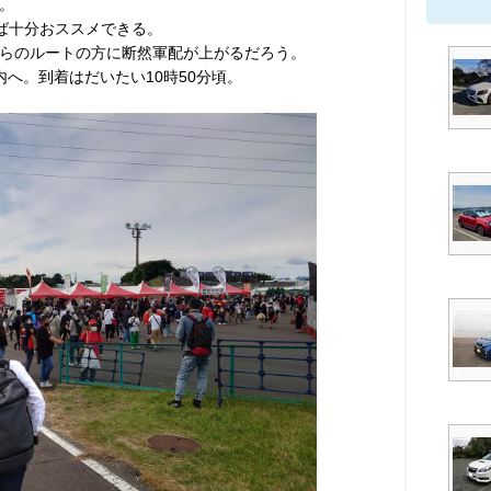
。
れば十分おススメできる。
らのルートの方に断然軍配が上がるだろう。
へ。到着はだいたい10時50分頃。