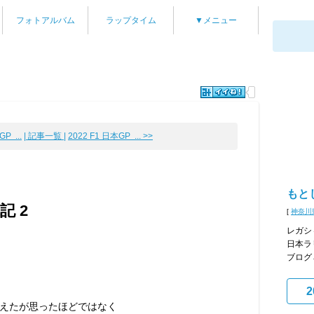
フォトアルバム
ラップタイム
▼メニュー
P ...
| 記事一覧 |
2022 F1 日本GP ... >>
もと
記 2
[
神奈川
レガシ
日本ラ
ブログ
2
えたが思ったほどではなく