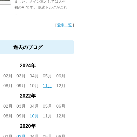
ました。メイン車としては人生
初のATです。 低速トルクがこれ
...
[
愛車一覧
]
過去のブログ
2024年
02月
03月
04月
05月
06月
08月
09月
10月
11月
12月
2022年
02月
03月
04月
05月
06月
08月
09月
10月
11月
12月
2020年
02月
03月
04月
05月
06月