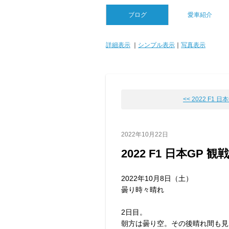
ブログ
愛車紹介
詳細表示
｜
シンプル表示
｜
写真表示
<< 2022 F1 日本G
2022年10月22日
2022 F1 日本GP 観戦
2022年10月8日（土）
曇り時々晴れ
2日目。
朝方は曇り空。その後晴れ間も見