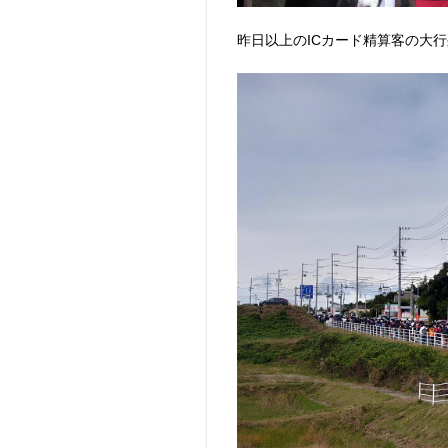
昨日以上のICカード精算客の大