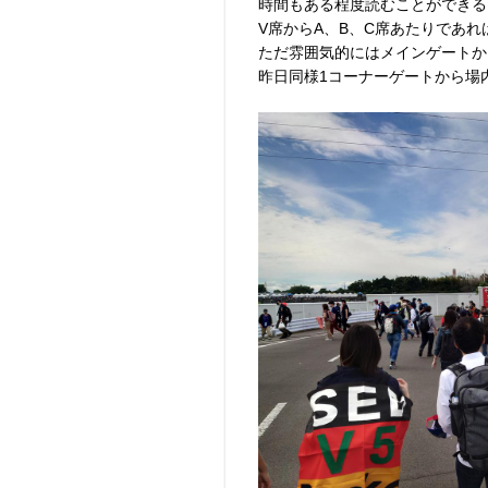
時間もある程度読むことができる
V席からA、B、C席あたりであ
ただ雰囲気的にはメインゲートか
昨日同様1コーナーゲートから場内