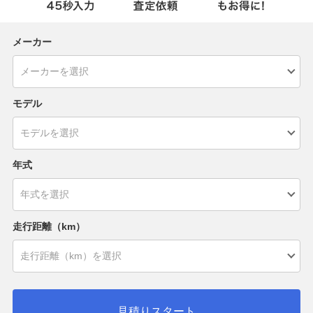
メーカー
モデル
年式
走行距離（km）
見積りスタート