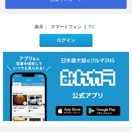
表示：
スマートフォン
|
PC
ログイン