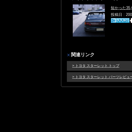
短かった35,
投稿日 : 20
関連リンク
> トヨタ スターレット トップ
> トヨタ スターレット パーツレビュ