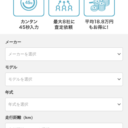
メーカー
モデル
年式
走行距離（km）