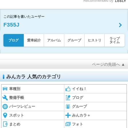
Recommended by
この記事を書いたユーザー
F355J
ラップ
ブログ
愛車紹介
アルバム
グループ
ヒストリ
タイム
ページの先頭へ ▲
みんカラ 人気のカテゴリ
車種別
イイね！
整備手帳
ブログ
パーツレビュー
グループ
スポット
みんカラ＋
まとめ
フォト