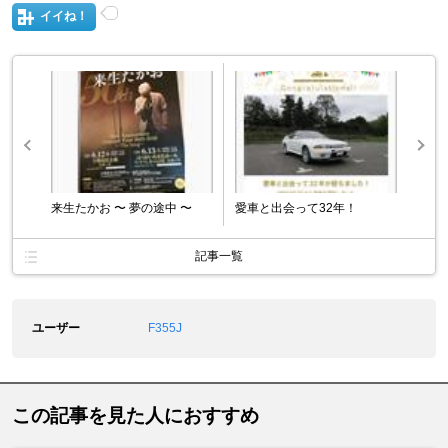
イイね！
来生たかお 〜 夢の途中 〜
愛車と出会って32年！
記事一覧
ユーザー
F355J
この記事を見た人におすすめ