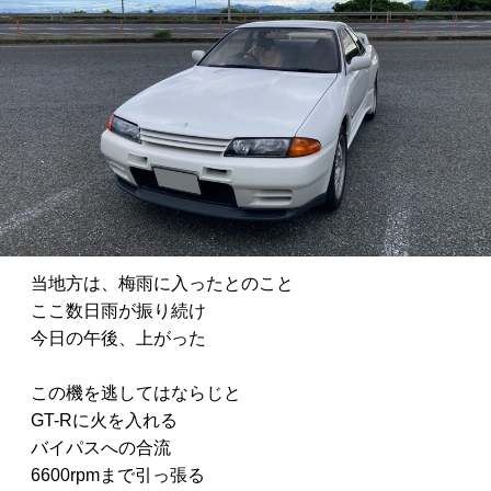
当地方は、梅雨に入ったとのこと
ここ数日雨が振り続け
今日の午後、上がった
この機を逃してはならじと
GT-Rに火を入れる
バイパスへの合流
6600rpmまで引っ張る