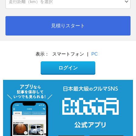
見積りスタート
表示：
スマートフォン
|
PC
ログイン