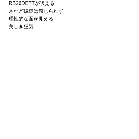
RB26DETTが吠える
されど破綻は感じられず
理性的な面が見える
美しき狂気