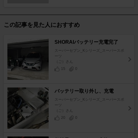
この記事を見た人におすすめ
SHORAIバッテリー充電完了
スーパーセブン_Kシリーズ_スーパースポ
ーツ
（ご）さん
15
0
バッテリー取り外し、充電
スーパーセブン_Kシリーズ_スーパースポ
ーツ
（ご）さん
20
0