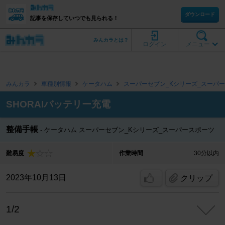
ダウンロード
記事を保存していつでも見られる！
みんカラとは？
ログイン
メニュー
みんカラ
車種別情報
ケータハム
スーパーセブン_Kシリーズ_スーパ
SHORAIバッテリー充電
整備手帳
ケータハム スーパーセブン_Kシリーズ_スーパースポーツ
難易度
作業時間
30分以内
2023年10月13日
クリップ
1/2