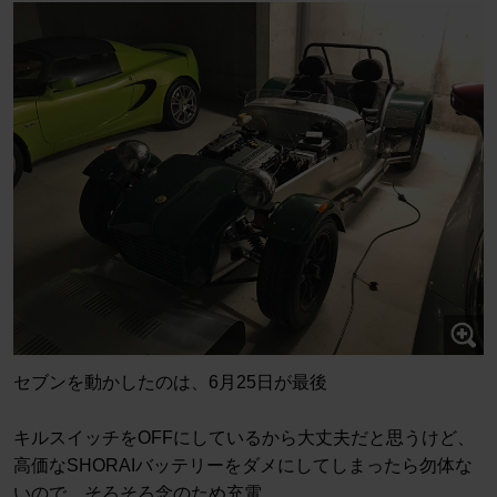
セブンを動かしたのは、6月25日が最後
キルスイッチをOFFにしているから大丈夫だと思うけど、
高価なSHORAIバッテリーをダメにしてしまったら勿体な
いので、そろそろ念のため充電