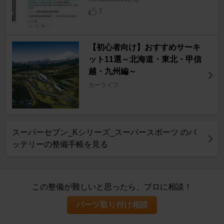
2
【初心者向け】おすすめサーキ
ット11選～北海道・東北・甲信
越・九州編～
カーライフ
スーパーセブン_Kシリーズ_スーパースポーツ のバ
ッテリーの整備手帳を見る
この整備が難しいと思ったら、プロに相談！
パーツ取り付け相談