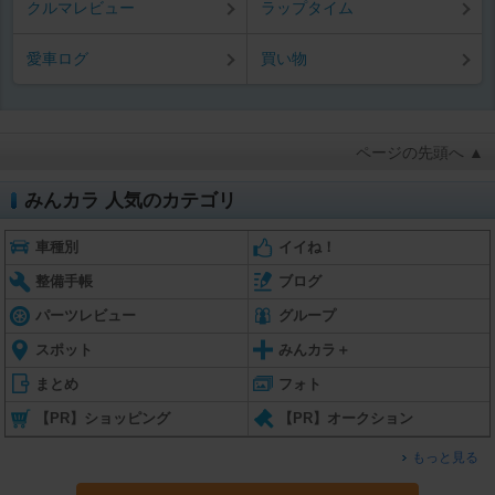
クルマレビュー
ラップタイム
愛車ログ
買い物
ページの先頭へ ▲
みんカラ 人気のカテゴリ
車種別
イイね！
整備手帳
ブログ
パーツレビュー
グループ
スポット
みんカラ＋
まとめ
フォト
【PR】ショッピング
【PR】オークション
もっと見る