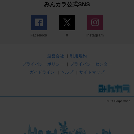
みんカラ公式SNS
Facebook
X
Instagram
運営会社
|
利用規約
プライバシーポリシー
|
プライバシーセンター
ガイドライン
|
ヘルプ
|
サイトマップ
© LY Corporation