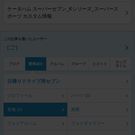
ケータハム スーパーセブン_Kシリーズ_スーパース
ポーツ カスタム情報
この記事を書いたユーザー
（ご）
ラップ
ブログ
愛車紹介
アルバム
グループ
ヒストリ
タイム
日帰りドライブ用セブン
プロフィール
パーツ (3)
整備 (6)
燃費
フォトアルバム
フォトギャラリー