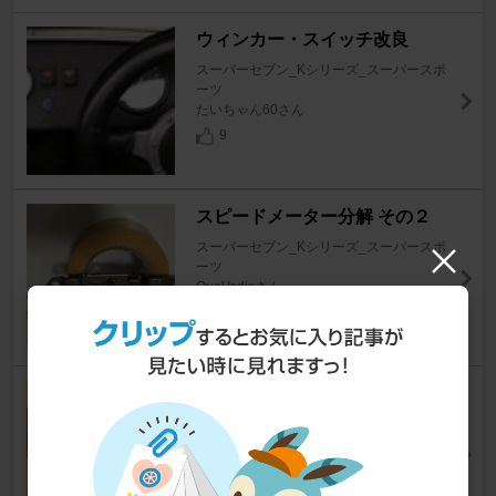
ウィンカー・スイッチ改良
スーパーセブン_Kシリーズ_スーパースポ
ーツ
たいちゃん60さん
9
スピードメーター分解 その２
スーパーセブン_Kシリーズ_スーパースポ
ーツ
QuoVadisさん
8
ドアを自作してみました・・・
スーパーセブン_Kシリーズ_スーパースポ
ーツ
723セブンさん
8