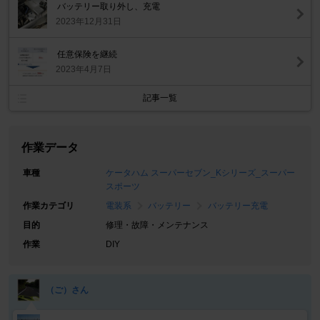
バッテリー取り外し、充電
2023年12月31日
任意保険を継続
2023年4月7日
記事一覧
作業データ
車種
ケータハム スーパーセブン_Kシリーズ_スーパー
スポーツ
作業カテゴリ
電装系
バッテリー
バッテリー充電
目的
修理・故障・メンテナンス
作業
DIY
（ご）さん