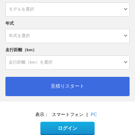
年式
走行距離（km）
見積りスタート
表示：
スマートフォン
|
PC
ログイン