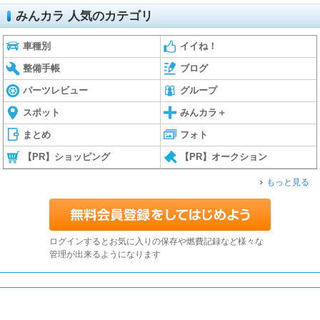
みんカラ 人気のカテゴリ
車種別
イイね！
整備手帳
ブログ
パーツレビュー
グループ
スポット
みんカラ＋
まとめ
フォト
【PR】ショッピング
【PR】オークション
もっと見る
ログインするとお気に入りの保存や燃費記録など様々な
管理が出来るようになります