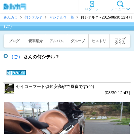
ログイン
メニュー
みんカラ
何シテル？
何シテル？一覧
何シテル？ - 2015/08/30 12:47 
（ご）
ラップ
ブログ
愛車紹介
アルバム
グループ
ヒストリ
タイム
（ご）
さんの何シテル？
セイコーマート倶知安高砂で昼食です(^^)
[08/30 12:47]