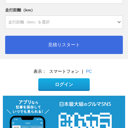
走行距離（km）
見積りスタート
表示：
スマートフォン
|
PC
ログイン