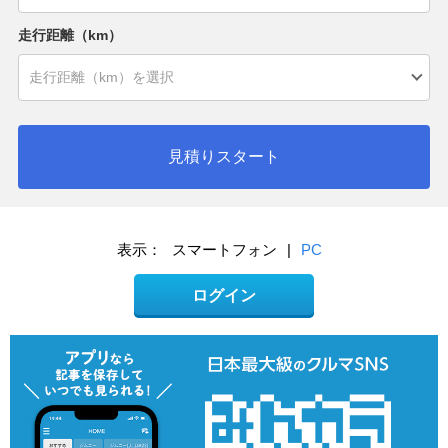
走行距離（km）
見積りスタート
表示：
スマートフォン
|
PC
ログイン