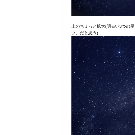
上のちょっと拡大(明るい3つの星は
ブ、だと思う)