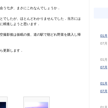
会う七夕、まさにこれなんでしょうか．
とでしたが、ほとんどわかりませんでした．当方には
に精進しようと思います．
空撮影後は仮眠の後、道の駅で朝どれ野菜を購入し帰
01月
07月
ら更新します．
01月
07月
01月
07月
01月