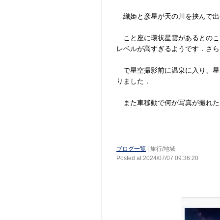
織姫と彦星が天の川を挟んで出
こと座に環状星雲があるとのこ
レベルが高すぎるようです．さら
で星空撮影前に温泉に入り、星
りました．
また車移動で何か写真が撮れた
ブログ一覧
| 旅行/地域
Posted at 2024/07/07 09:36:20