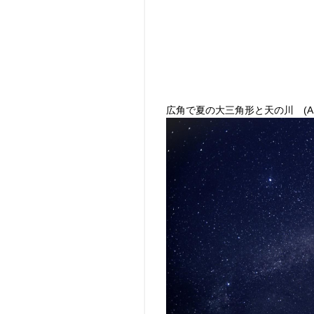
広角で夏の大三角形と天の川 (APS