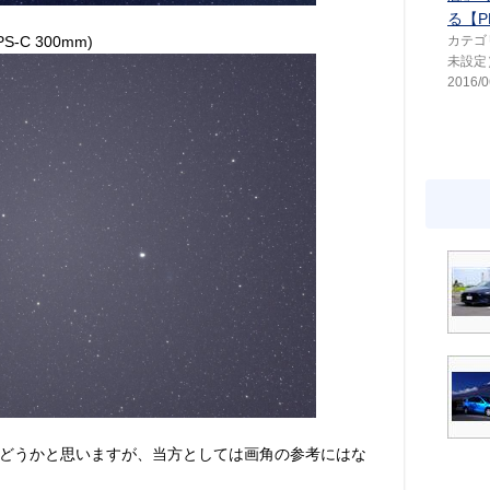
る【P
-C 300mm)
カテゴ
未設定
2016/0
どうかと思いますが、当方としては画角の参考にはな