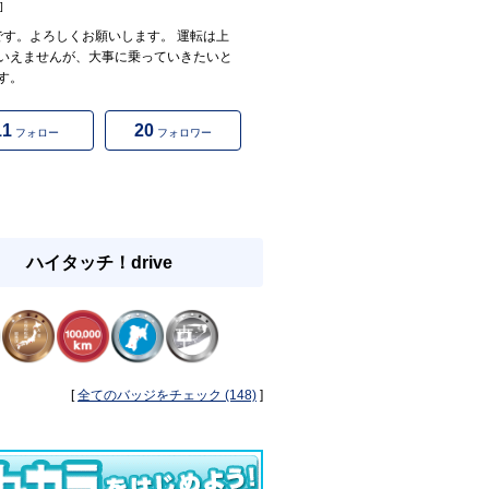
]
asです。よろしくお願いします。 運転は上
いえませんが、大事に乗っていきたいと
す。
11
20
フォロー
フォロワー
ハイタッチ！drive
[
全てのバッジをチェック (148)
]