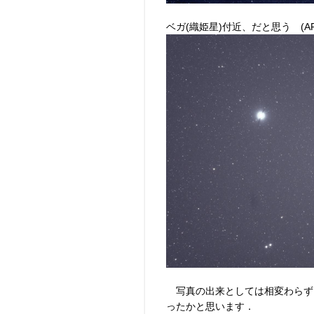
ベガ(織姫星)付近、だと思う (APS
写真の出来としては相変わらず
ったかと思います．