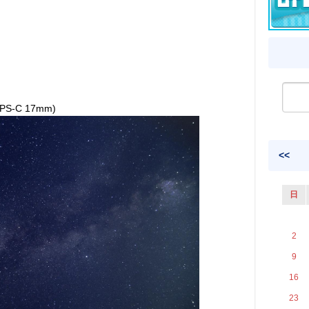
-C 17mm)
<<
日
2
9
16
23