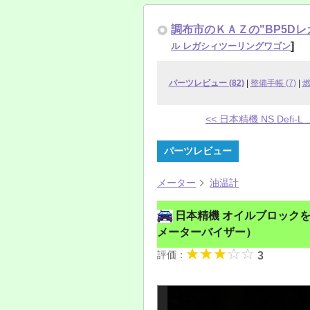
調布市のＫＡＺの"BP5Dレガ
]
ル レガシィツーリングワゴン
パーツレビュー (82)
|
整備手帳 (7)
|
<< 日本精機 NS Defi-L ..
パーツレビュー
メーター
油温計
日本精機 オイルブロックを使わ
メーターバイザー）
評価：
3