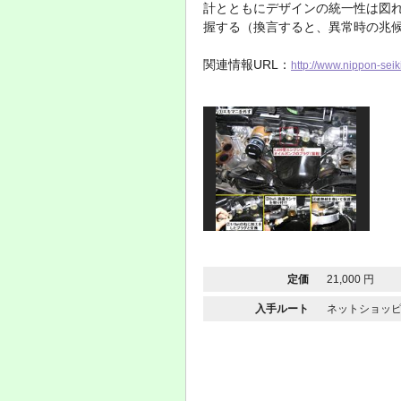
計とともにデザインの統一性は図
握する（換言すると、異常時の兆
関連情報URL：
http://www.nippon-seiki
定価
21,000 円
入手ルート
ネットショッピ