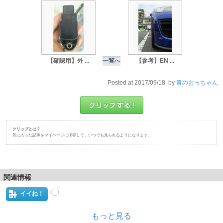
【確認用】外 ...
一覧へ
【参考】EN ...
Posted at 2017/09/18 by
青のおっちゃん
クリップとは？
気に入った記事をマイページに保存して、いつでも見られるようになります。
関連情報
イイね！
もっと見る