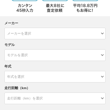
メーカー
モデル
年式
走行距離（km）