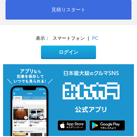
見積りスタート
表示：
スマートフォン
|
PC
ログイン