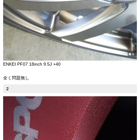
ENKEI PF07 18inch 9.5J +40
全く問題無し
2