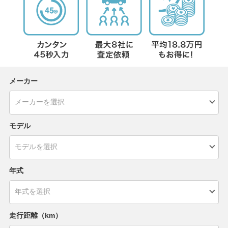
メーカー
モデル
年式
走行距離（km）