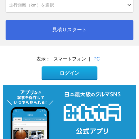
見積りスタート
表示：
スマートフォン
|
PC
ログイン