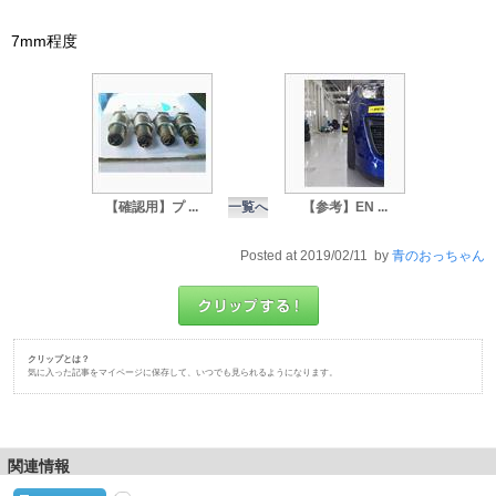
7mm程度
【確認用】プ ...
一覧へ
【参考】EN ...
Posted at 2019/02/11 by
青のおっちゃん
クリップとは？
気に入った記事をマイページに保存して、いつでも見られるようになります。
関連情報