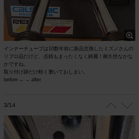
インナーチューブは10数年前に新品交換したミズノさんの
リプロ品だけど、点錆もまったくなく綺麗！耐久性なかな
かですね。
取り付け跡だけ軽く磨いておしまい。
before ← → after
3/14