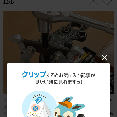
12/14
トップキャップを嵌めておしまい。トップブリッジとギヤ
プーラーを使うと分解も組み立てもラクチンです。
このギヤプーラーはSTRAIGHTで2000円ぐらいで買えるも