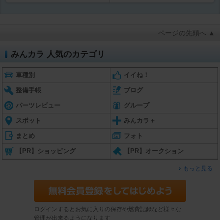
ページの先頭へ ▲
みんカラ 人気のカテゴリ
車種別
イイね！
整備手帳
ブログ
パーツレビュー
グループ
スポット
みんカラ＋
まとめ
フォト
【PR】ショッピング
【PR】オークション
もっと見る
ログインするとお気に入りの保存や燃費記録など様々な
管理が出来るようになります