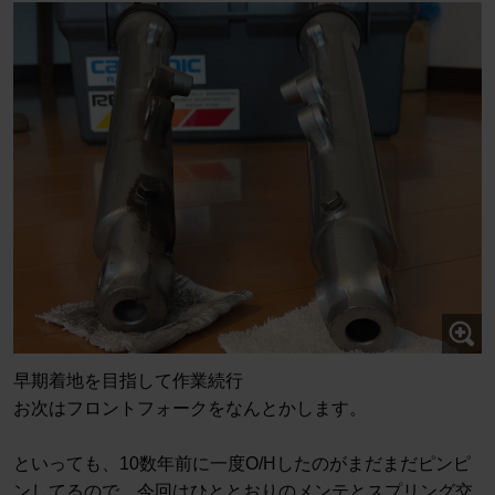
早期着地を目指して作業続行
お次はフロントフォークをなんとかします。
といっても、10数年前に一度O/Hしたのがまだまだピンピ
ンしてるので、今回はひととおりのメンテとスプリング交