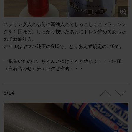
スプリング入れる前に新油入れてしゅこしゅこフラッシン
グを２回ほど。しっかり抜いたあとにドレン締めてあらた
めて新油注入。
オイルはヤマハ純正のG10で、とりあえず規定の140ml。
一晩置いたので、ちゃんと抜けてると信じて・・・油面
（左右合わせ）チェックは省略・・・
8/14