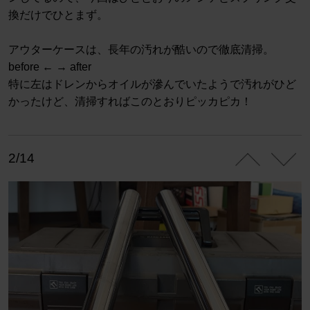
換だけでひとまず。
アウターケースは、長年の汚れが酷いので徹底清掃。
before ← → after
特に左はドレンからオイルが滲んでいたようで汚れがひど
かったけど、清掃すればこのとおりピッカピカ！
2/14