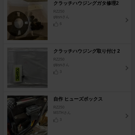
クラッチハウジングガタ修理2
RZ250
gtpysさん
6
クラッチハウジング取り付け 2
RZ250
gtpysさん
3
自作 ヒューズボックス
RZ250
MSTHさん
3