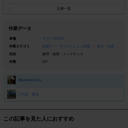
記事一覧
作業データ
車種
ヤマハ RZ250
作業カテゴリ
足廻り
サスペンション関連
取付・交換
目的
修理・故障・メンテナンス
作業
DIY
M&auml;kさん
三代目・新生
この記事を見た人におすすめ