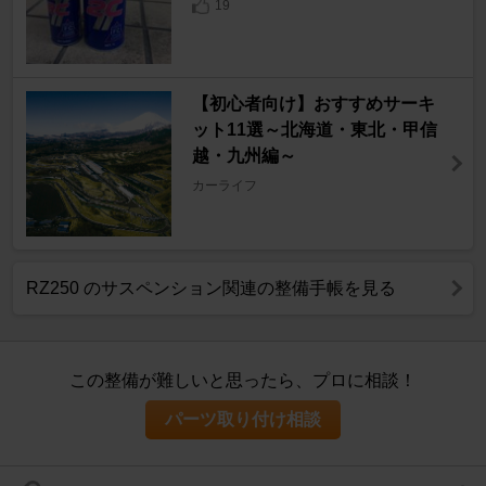
19
【初心者向け】おすすめサーキ
ット11選～北海道・東北・甲信
越・九州編～
カーライフ
RZ250 のサスペンション関連の整備手帳を見る
この整備が難しいと思ったら、プロに相談！
パーツ取り付け相談