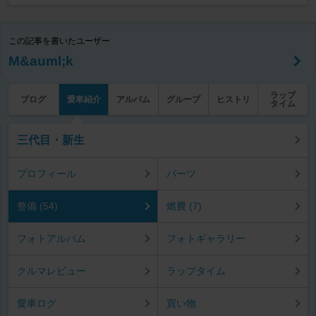
この記事を書いたユーザー
M&auml;k
ラップ
ブログ
愛車紹介
アルバム
グループ
ヒストリ
タイム
三代目・新生
プロフィール
パーツ
整備 (54)
燃費 (7)
フォトアルバム
フォトギャラリー
クルマレビュー
ラップタイム
愛車ログ
買い物