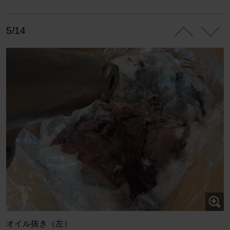
5/14
オイル抜き（左）