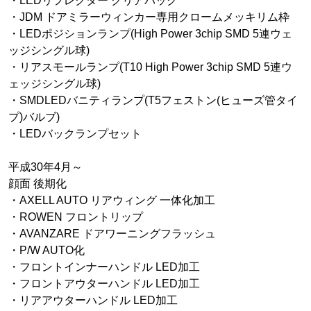
・LEDリフレクター クリアバック
・JDM ドアミラーウィンカー専用クロームメッキリム枠
・LEDポジションランプ(High Power 3chip SMD 5連ウェ
ッジシングル球)
・リアスモールランプ(T10 High Power 3chip SMD 5連ウ
ェッジシングル球)
・SMDLEDバニティランプ(T5フェストン(ヒューズ管タイ
プ)バルブ)
・LEDバックランプセット
平成30年4月～
顔面 後期化
・AXELL AUTO リアウィング 一体化加工
・ROWEN フロントリップ
・AVANZARE ドアワーニングフラッシュ
・P/W AUTO化
・フロントインナーハンドル LED加工
・フロントアウターハンドル LED加工
・リアアウターハンドル LED加工