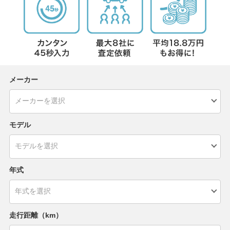
メーカー
モデル
年式
走行距離（km）