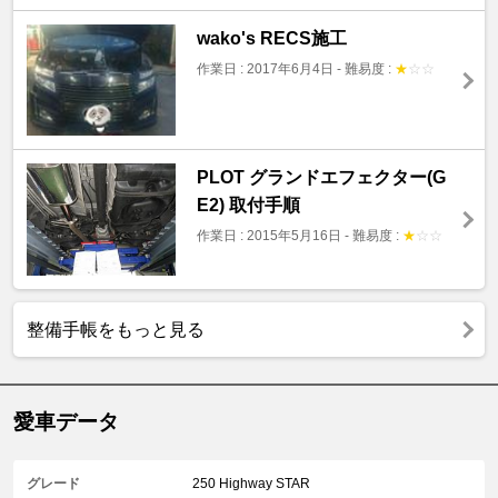
wako's RECS施工
作業日 : 2017年6月4日
-
難易度 :
★
☆
☆
PLOT グランドエフェクター(G
E2) 取付手順
作業日 : 2015年5月16日
-
難易度 :
★
☆
☆
整備手帳をもっと見る
愛車データ
グレード
250 Highway STAR