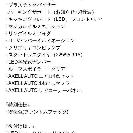
・プラスチックバイザー
・パーキングサポート（お知らせ+超音波）
・キッキングプレート（LED） フロント+リア
・マジカルイルミネーション
・リングイルミフォグ
・LEDバンパーイルミネーション
・クリアリヤコンビランプ
・スタッドレスタイヤ（225/55Ｒ18）
・LED字光式ナンバー
・ルーフスポイラー・クリア
・AXELL AUTO エアロ4点セット
・AXELL AUTO 4本出しマフラー
・AXELL AUTO リアコーナーパネル
『特別仕様』
・塗装色(ファントムブラック)
『後付け物…』