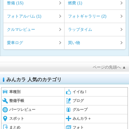
整備 (15)
燃費 (1)
フォトアルバム (1)
フォトギャラリー (2)
クルマレビュー
ラップタイム
愛車ログ
買い物
ページの先頭へ ▲
みんカラ 人気のカテゴリ
車種別
イイね！
整備手帳
ブログ
パーツレビュー
グループ
スポット
みんカラ＋
まとめ
フォト