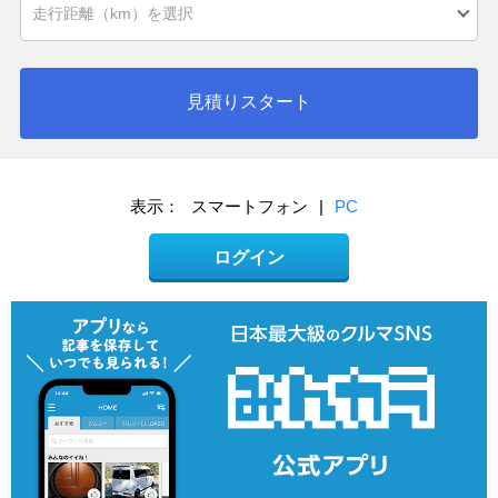
見積りスタート
表示：
スマートフォン
|
PC
ログイン