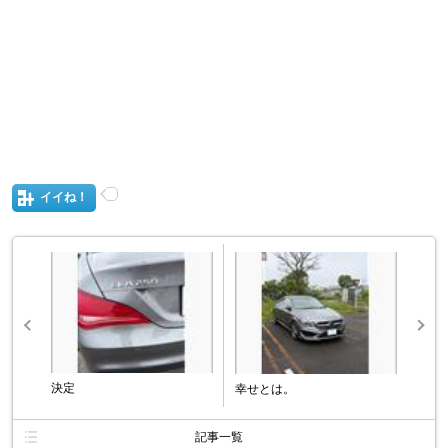
イイね！
決定
幸せとは。
記事一覧