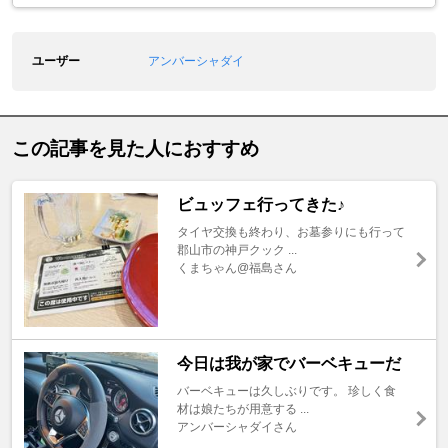
ユーザー
アンバーシャダイ
この記事を見た人におすすめ
ビュッフェ行ってきた♪
タイヤ交換も終わり、お墓参りにも行って
郡山市の神戸クック ...
くまちゃん@福島さん
今日は我が家でバーベキューだ
バーベキューは久しぶりです。 珍しく食
材は娘たちが用意する ...
アンバーシャダイさん