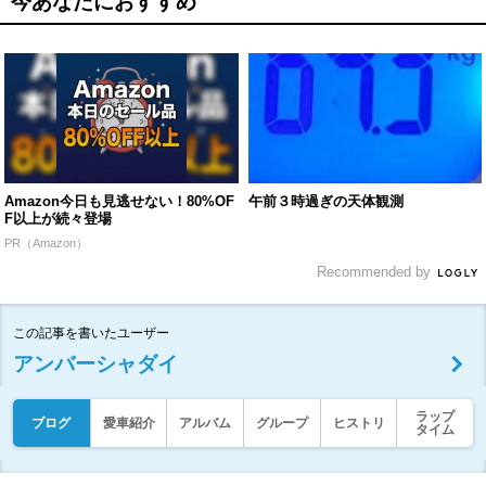
今あなたにおすすめ
Amazon今日も見逃せない！80%OF
午前３時過ぎの天体観測
F以上が続々登場
PR（Amazon）
Recommended by
この記事を書いたユーザー
アンバーシャダイ
ラップ
ブログ
愛車紹介
アルバム
グループ
ヒストリ
タイム