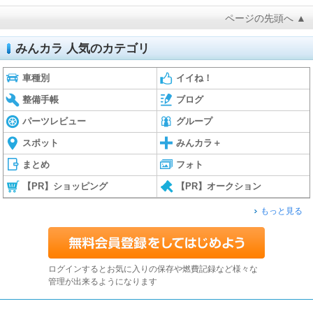
ページの先頭へ ▲
みんカラ 人気のカテゴリ
車種別
イイね！
整備手帳
ブログ
パーツレビュー
グループ
スポット
みんカラ＋
まとめ
フォト
【PR】ショッピング
【PR】オークション
もっと見る
ログインするとお気に入りの保存や燃費記録など様々な
管理が出来るようになります