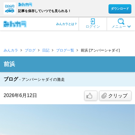
ダウンロード
記事を保存していつでも見られる！
みんカラとは？
ログイン
メニュー
みんカラ
ブログ
日記
ブログ一覧
前浜 [アンバーシャダイ]
前浜
ブログ
アンバーシャダイの激走
2026年6月12日
クリップ