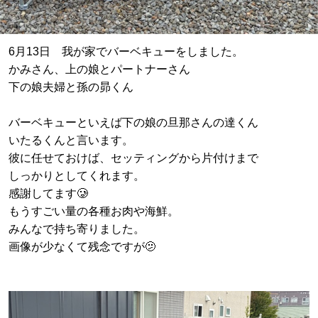
6月13日 我が家でバーベキューをしました。
かみさん、上の娘とパートナーさん
下の娘夫婦と孫の昴くん
バーベキューといえば下の娘の旦那さんの達くん
いたるくんと言います。
彼に任せておけば、セッティングから片付けまで
しっかりとしてくれます。
感謝してます🥲
もうすごい量の各種お肉や海鮮。
みんなで持ち寄りました。
画像が少なくて残念ですが🫤