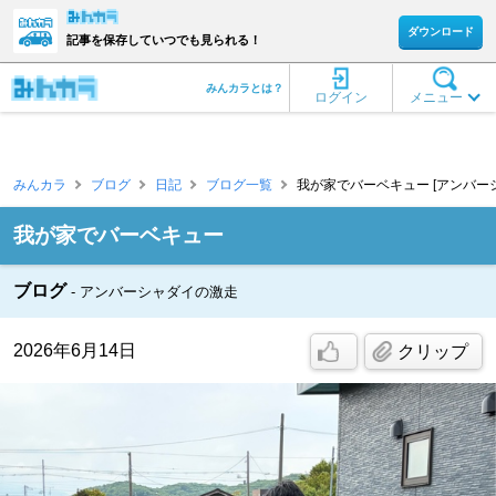
ダウンロード
記事を保存していつでも見られる！
みんカラとは？
ログイン
メニュー
みんカラ
ブログ
日記
ブログ一覧
我が家でバーベキュー [アンバー
我が家でバーベキュー
ブログ
アンバーシャダイの激走
2026年6月14日
クリップ