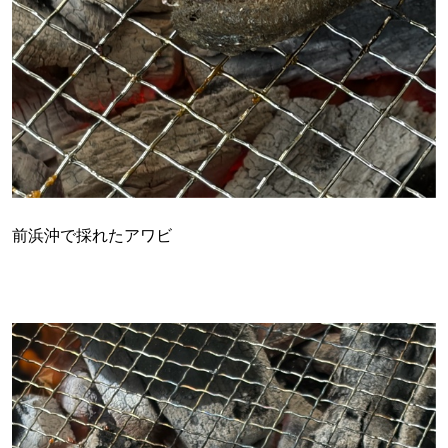
前浜沖で採れたアワビ