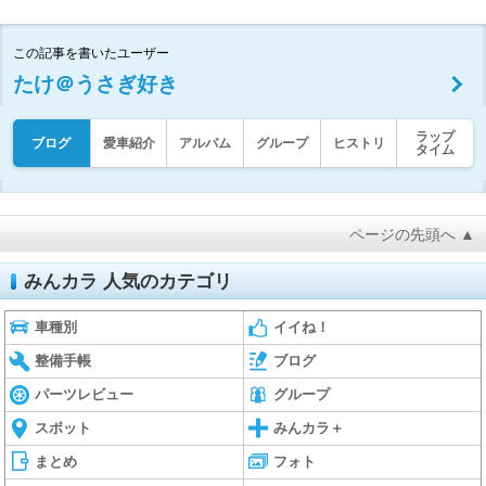
この記事を書いたユーザー
たけ＠うさぎ好き
ラップ
ブログ
愛車紹介
アルバム
グループ
ヒストリ
タイム
ページの先頭へ ▲
みんカラ 人気のカテゴリ
車種別
イイね！
整備手帳
ブログ
パーツレビュー
グループ
スポット
みんカラ＋
まとめ
フォト