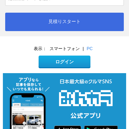
見積りスタート
表示：
スマートフォン
|
PC
ログイン