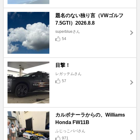
題名のない独り言（VWゴルフ
7.5GTI）2026.8.8
superblueさん
54
目撃！
レガッテムさん
57
カルボナーラからの、Williams
Honda FW11B
ふじっこパパさん
971