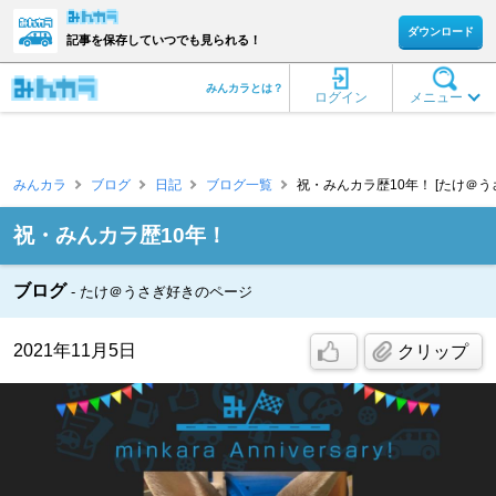
ダウンロード
記事を保存していつでも見られる！
みんカラとは？
ログイン
メニュー
みんカラ
ブログ
日記
ブログ一覧
祝・みんカラ歴10年！ [たけ＠う
祝・みんカラ歴10年！
ブログ
たけ＠うさぎ好きのページ
2021年11月5日
クリップ