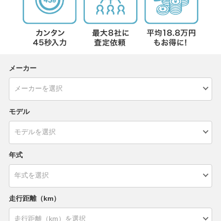
メーカー
モデル
年式
走行距離（km）