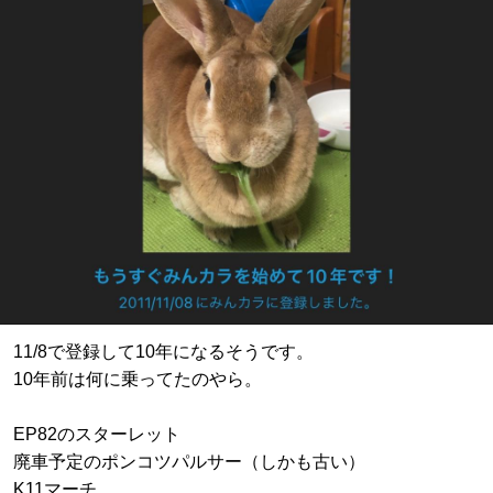
11/8で登録して10年になるそうです。
10年前は何に乗ってたのやら。
EP82のスターレット
廃車予定のポンコツパルサー（しかも古い）
K11マーチ