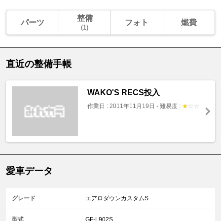
整備
パーツ
フォト
燃費
(1)
直近の整備手帳
WAKO'S RECS投入
作業日 : 2011年11月19日
-
難易度 :
★
☆
☆
愛車データ
グレード
エアロダウンカスタムS
型式
GF-L902S