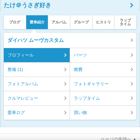
たけ＠うさぎ好き
ラップ
ブログ
愛車紹介
アルバム
グループ
ヒストリ
タイム
ダイハツ ムーヴカスタム
プロフィール
パーツ
整備 (1)
燃費
フォトアルバム
フォトギャラリー
クルマレビュー
ラップタイム
愛車ログ
買い物
ページの先頭へ ▲