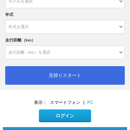
年式
走行距離（km）
見積りスタート
表示：
スマートフォン
|
PC
ログイン