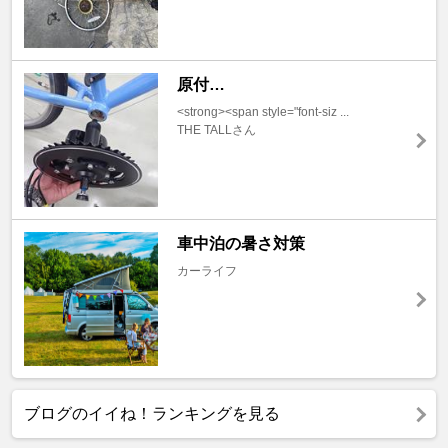
原付…
<strong><span style="font-siz ...
THE TALLさん
車中泊の暑さ対策
カーライフ
ブログのイイね！ランキングを見る