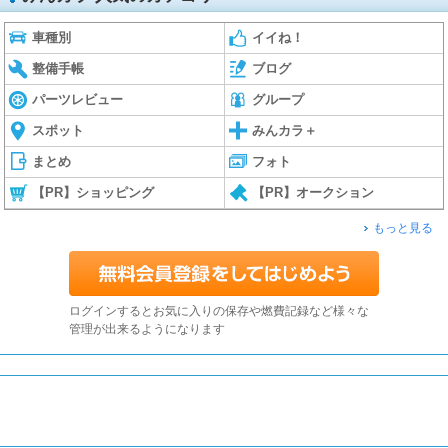
車種別
イイね！
整備手帳
ブログ
パーツレビュー
グループ
スポット
みんカラ＋
まとめ
フォト
【PR】ショッピング
【PR】オークション
もっと見る
ログインするとお気に入りの保存や燃費記録など様々な
管理が出来るようになります