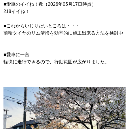
■愛車のイイね！数（2026年05月17日時点）
218イイね！
■これからいじりたいところは・・・
前輪タイヤのリム清掃を効率的に施工出来る方法を検討中
■愛車に一言
軽快に走行できるので、行動範囲が広がりました。