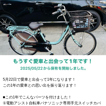
5月22日で愛車と出会って1年になります！
この1年の愛車との思い出を振り返ります！
■この1年でこんなパーツを付けました！
①電動アシスト自転車パナソニック専用手元スイッチカバ