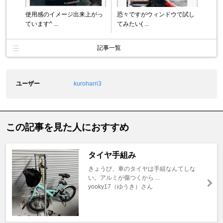
使用感のイメージ出来上がっ
恐々ですがウィンドウで試し
ています^ ...
てみたい( ...
記事一覧
ユーザー
kuroharri3
この記事を見た人におすすめ
タイヤ手組み
きょうび、車のタイヤは手組なんてしな
い。アルミが傷つくから ...
yooky17（ゆうき）さん