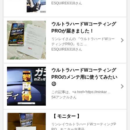
ESQUIRE6318さん
ウルトラハードWコーティング
PROが届きました！
リンレイさんの 『ウルトラハードWコー
ティングPRO』モニ ...
ESQUIRE6318さん
ウルトラハードWコーティング
PROのメンテ用に使うてみたい
😉
この記事は、<a href='https://minkar ...
S4アンクルさん
【 モニター 】
リンレイウルトラハードWコーティングP
RO、モニター当選品 ...