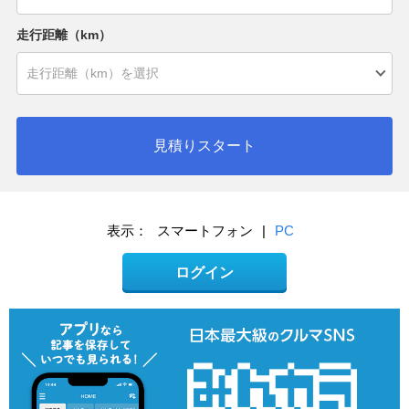
走行距離（km）
見積りスタート
表示：
スマートフォン
|
PC
ログイン