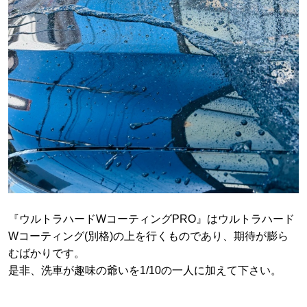
『ウルトラハードWコーティングPRO』はウルトラハード
Wコーティング(別格)の上を行くものであり、期待が膨ら
むばかりです。
是非、洗車が趣味の爺いを1/10の一人に加えて下さい。