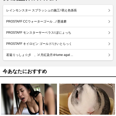
レインモンスター スプラッシュの施工/ 萌え色係長
PROSTAFF CCウォーターゴール .../ 墨達磨
PROSTAFF モンスターサーベラス/ ぽにょっち
PROSTAFF キイロビン ゴールド/ けいとらっく
若返りっしょ☆彡 、ﾝ/ 月紅染月＠lume agat ...
今あなたにおすすめ