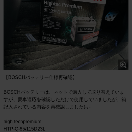
【BOSCHバッテリー仕様再確認】
BOSCHバッテリーは、ネットで購入して取り替えていま
すが、愛車適応を確認しただけで使用していましたが、箱
記入されている内容を再確認しました(-｡-;
high-techpremium
HTP-Q-85/115D23L