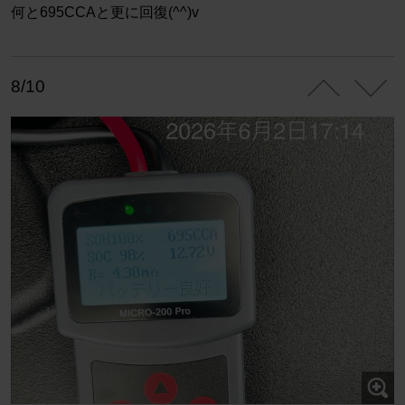
何と695CCAと更に回復(^^)v
8/10