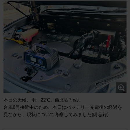
本日の天候、雨、22℃、西北西7m/s。
台風6号接近中のため、本日はバッテリー充電後の経過を
見ながら、現状について考察してみました(備忘録)