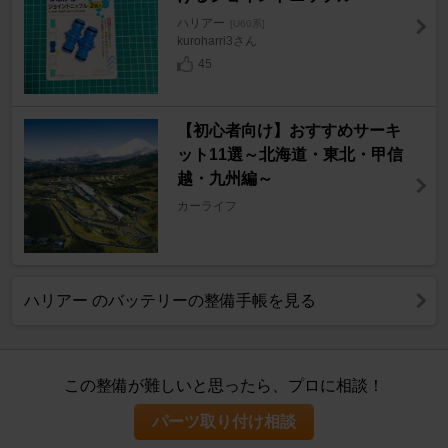
ハリアー
[U60系]
kuroharri3さん
45
【初心者向け】おすすめサーキ
ット11選～北海道・東北・甲信
越・九州編～
カーライフ
ハリアー のバッテリーの整備手帳を見る
この整備が難しいと思ったら、プロに相談！
パーツ取り付け相談