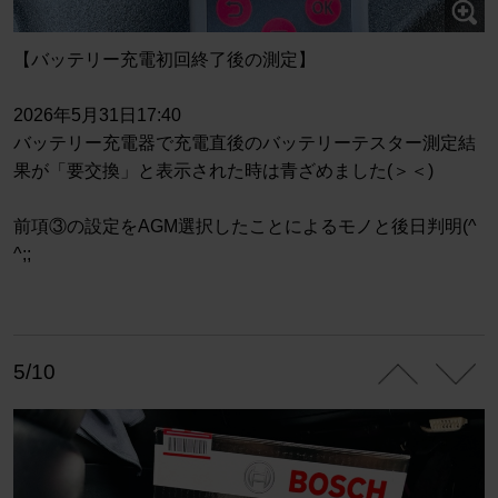
【バッテリー充電初回終了後の測定】
2026年5月31日17:40
バッテリー充電器で充電直後のバッテリーテスター測定結
果が「要交換」と表示された時は青ざめました(＞＜)
前項③の設定をAGM選択したことによるモノと後日判明(^
^;;
5/10