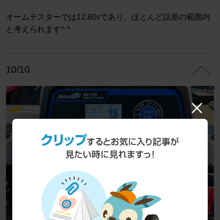
オームテスターでは12.80vであり、ほとんど誤差の範囲内
と考えられます^ ^
10/10