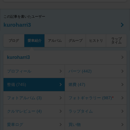
この記事を書いたユーザー
kuroharri3
ラップ
ブログ
愛車紹介
アルバム
グループ
ヒストリ
タイム
kuroharri3
プロフィール
パーツ (442)
整備 (745)
燃費 (47)
フォトアルバム (3)
フォトギャラリー (987)
*
クルマレビュー (4)
ラップタイム
愛車ログ
買い物