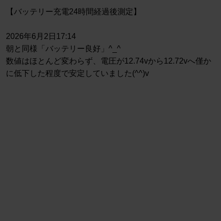
【バッテリー充電24時間経過後測定】
2026年6月2日17:14
朝と同様「バッテリー良好」^_^
数値はほとんど変わらず、電圧が12.74vから12.72vへ僅か
に低下した程度で安定していました(^^)v