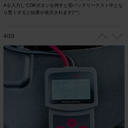
Aを入力してOKボタンを押すと⑥バッテリーテスト中とな
り暫くすると結果が表示されます(^^;;
4/10