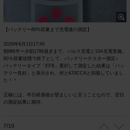
【バッテリー80%容量まで充電後の測定】
2026年6月1日17:40
朝9時半〜夕刻17時過ぎまで、パルス充電と10A充電実施。
80％容量状態で終了として、バッテリーテスター測定♪
バッテリータイプ「EFB」選択して測定した結果は「バッ
テリー良好」と表示され、何と670CCAと回復していまし
た＾＾
正確には、半日経過後が望ましいと言うことなので、翌日
の測定結果に期待。
7/10