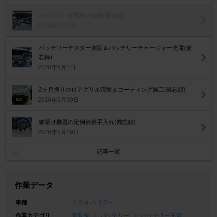
バッテリー充電後の追跡(備忘録)
2026年6月2日
バッテリーテスター測定＆バッテリーチャージャー充電(備
忘録)
2026年6月2日
2ヶ月振りのロアグリル清掃＆コーティング施工(備忘録)
2026年5月30日
猫避け機器の定例点検手入れ(備忘録)
2026年5月29日
記事一覧
作業データ
車種
トヨタ ハリアー
作業カテゴリ
電装系
バッテリー
バッテリー充電