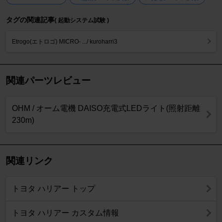
タグの関連記事
( 起動システム試験 )
Etrogo(エトロゴ) MICRO- .../ kuroharri3
関連パーツレビュー
OHM / オーム電機 DAISO充電式LEDライト(照射距離
230m)
関連リンク
トヨタ ハリアー トップ
トヨタ ハリアー カスタム情報