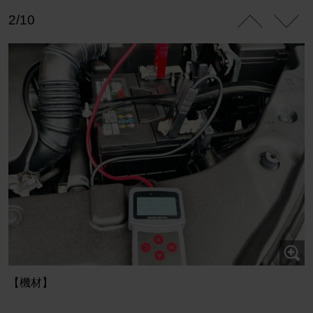
2/10
【機材】