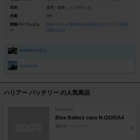
目的
修理・故障・メンテナンス
作業
DIY
関連パーツレビュ
OHM / オーム電機 DAISO充電式LEDライト(照射
ー
距離230m)
kuroharri3さん
kuroharri3
ハリアー バッテリー の人気商品
Panasonic
Blue Battery caos N-Q105/A4
電装系 > バッテリー