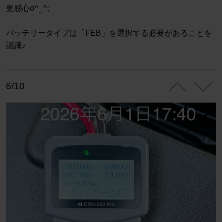
更感心σ^_^;
バッテリータイプは「FEB」を選択する必要があることを
認識♪
6/10