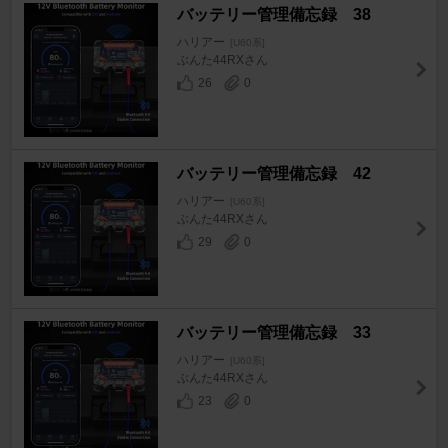
バッテリー管理備忘録 38
ハリアー
[U60系]
ぶんた44RXさん
26
0
バッテリー管理備忘録 42
ハリアー
[U60系]
ぶんた44RXさん
29
0
バッテリー管理備忘録 33
ハリアー
[U60系]
ぶんた44RXさん
23
0