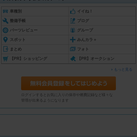
車種別
イイね！
整備手帳
ブログ
パーツレビュー
グループ
スポット
みんカラ＋
まとめ
フォト
【PR】ショッピング
【PR】オークション
もっと見る
ログインするとお気に入りの保存や燃費記録など様々な
管理が出来るようになります