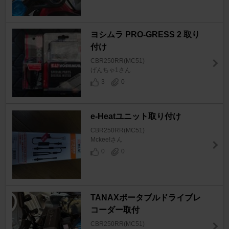
ヨシムラ PRO-GRESS 2 取り
付け
CBR250RR(MC51)
げんちゃ1さん
3
0
e-Heatユニット取り付け
CBR250RR(MC51)
Mckee!さん
0
0
TANAXポータブルドライブレ
コーダー取付
CBR250RR(MC51)