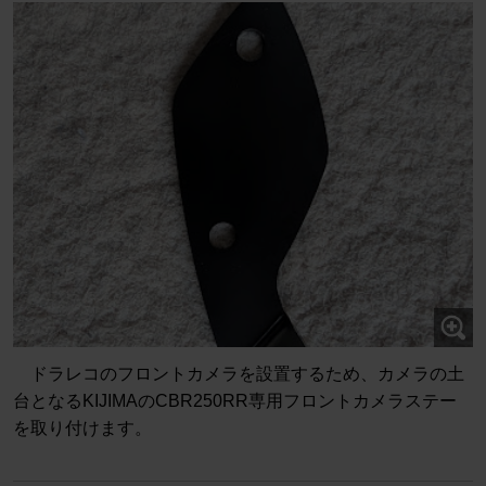
ドラレコのフロントカメラを設置するため、カメラの土
台となるKIJIMAのCBR250RR専用フロントカメラステー
を取り付けます。