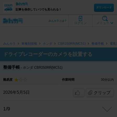
ダウンロード
記事を保存していつでも見られる！
みんカラとは？
ログイン
メニュー
みんカラ
車種別情報
ホンダ
CBR250RR(MC51)
整備手帳
電装
ドライブレコーダーのカメラを設置する
整備手帳
ホンダ CBR250RR(MC51)
難易度
作業時間
30分以内
2026年5月5日
クリップ
1/9