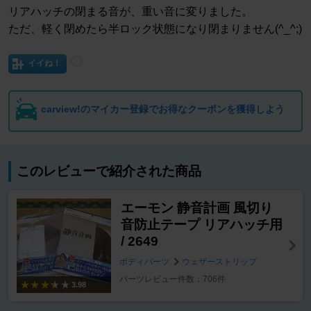
リアハッチの閉まる音が、重い音に変りました。
ただ、軽く閉めたら半ロック状態になり閉まりません(^_^;)
イイね！
carview!のマイカー登録でお得なクーポンを獲得しよう
このレビューで紹介された商品
エーモン 静音計画 風切り
音防止テープ リアハッチ用
/ 2649
ボディパーツ
ウェザーストリップ
パーツレビュー件数：706件
3.98