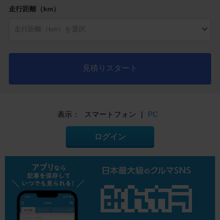
走行距離（km）
見積りスタート
表示：
スマートフォン
|
PC
ログイン