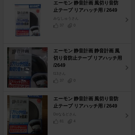
エーモン 静音計画 風切り音防
止テープ リアハッチ用 / 2649
みなしゅうさん
37
0
エーモン 静音計画 静音計画 風
切り音防止テープ リアハッチ用
/2649
t13さん
37
0
エーモン 静音計画 風切り音防
止テープ リアハッチ用 / 2649
Doなるどさん
81
4