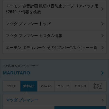
エーモン 静音計画 風切り音防止テープ リアハッチ用
/ 2649 の情報を検索
マツダ プレマシー トップ
マツダ プレマシー カスタム情報
エーモン ボディパーツ その他のパーツレビュー一覧
この記事を書いたユーザー
MARUTARO
ラップ
ブログ
愛車紹介
アルバム
グループ
ヒストリ
タイム
マツダ プレマシー