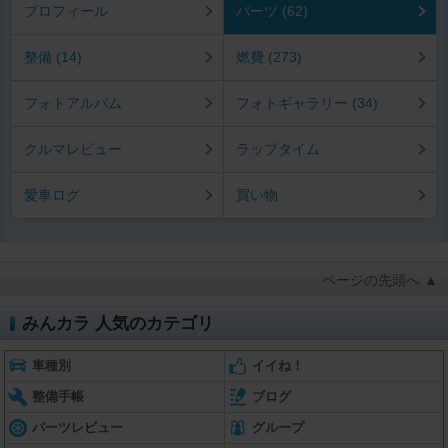
プロフィール
パーツ (62)
整備 (14)
燃費 (273)
フォトアルバム
フォトギャラリー (34)
クルマレビュー
ラップタイム
愛車ログ
買い物
ページの先頭へ ▲
みんカラ 人気のカテゴリ
車種別
イイね！
整備手帳
ブログ
パーツレビュー
グループ