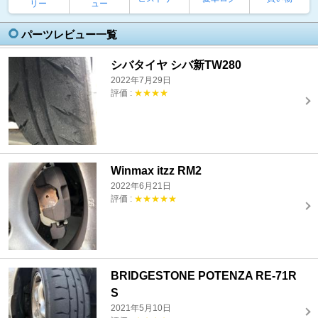
リー
ュー
パーツレビュー一覧
シバタイヤ シバ新TW280
2022年7月29日
評価 :
★★★★
Winmax itzz RM2
2022年6月21日
評価 :
★★★★★
BRIDGESTONE POTENZA RE-71R
S
2021年5月10日