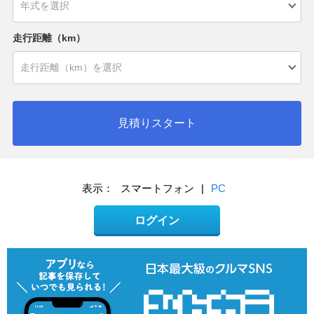
走行距離（km）
見積りスタート
表示：
スマートフォン
|
PC
ログイン