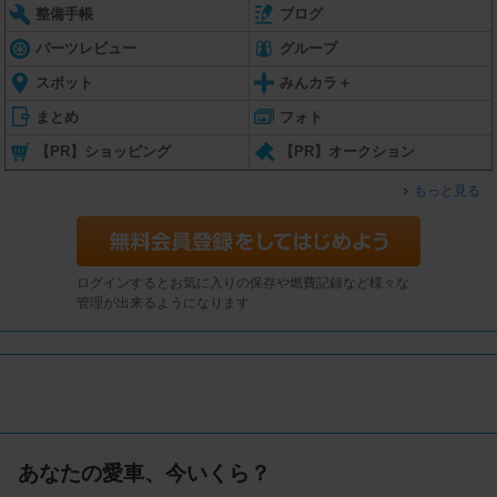
整備手帳
ブログ
パーツレビュー
グループ
スポット
みんカラ＋
まとめ
フォト
【PR】ショッピング
【PR】オークション
もっと見る
ログインするとお気に入りの保存や燃費記録など様々な
管理が出来るようになります
あなたの愛車、今いくら？