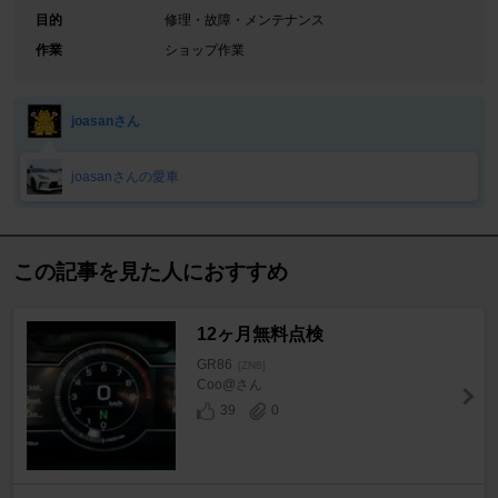
目的
修理・故障・メンテナンス
作業
ショップ作業
joasanさん
joasanさんの愛車
この記事を見た人におすすめ
12ヶ月無料点検
GR86
[ZN8]
Coo@さん
39
0