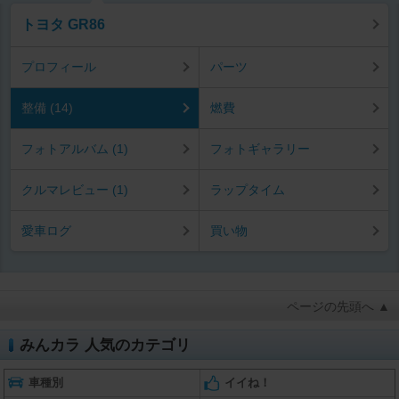
トヨタ GR86
プロフィール
パーツ
整備 (14)
燃費
フォトアルバム (1)
フォトギャラリー
クルマレビュー (1)
ラップタイム
愛車ログ
買い物
ページの先頭へ ▲
みんカラ 人気のカテゴリ
車種別
イイね！