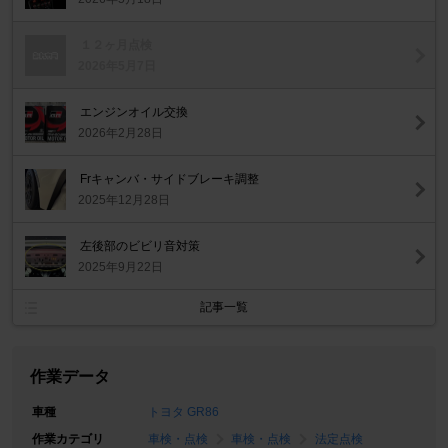
１２ヶ月点検
2026年5月7日
エンジンオイル交換
2026年2月28日
Frキャンバ・サイドブレーキ調整
2025年12月28日
左後部のビビリ音対策
2025年9月22日
記事一覧
作業データ
車種
トヨタ GR86
作業カテゴリ
車検・点検
車検・点検
法定点検