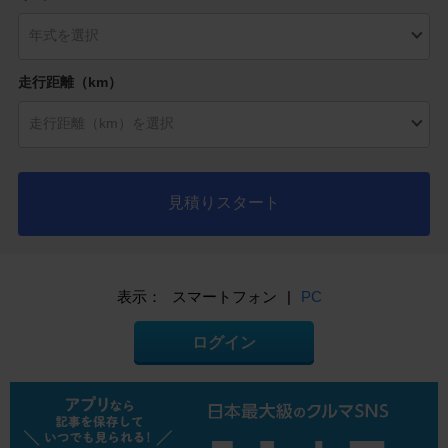
走行距離（km）
見積りスタート
表示：
スマートフォン
|
PC
ログイン