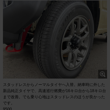
スタッドレスからノーマルタイヤへ入替。納車時に外した
新品純正タイヤで、高速巡行燃費が16キロ台から18キロ台
まで改善。でも乗り心地はスタッドレスのほうが良かった
です。
9500