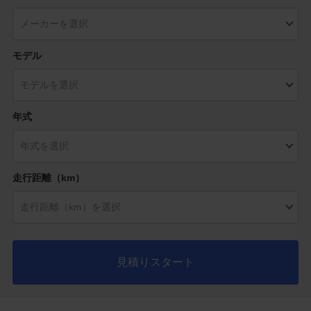
モデル
年式
走行距離（km）
見積りスタート