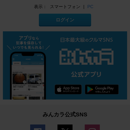
表示：
スマートフォン
|
PC
ログイン
みんカラ公式SNS