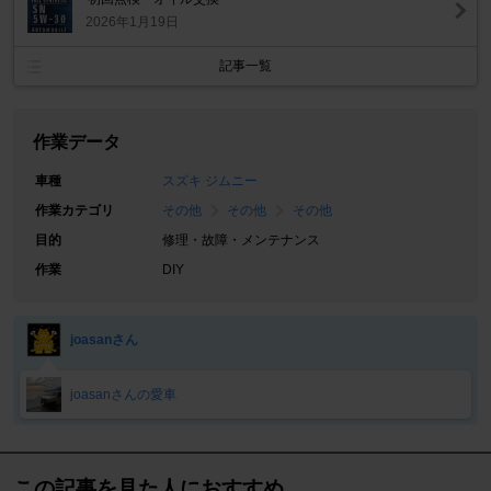
2026年1月19日
記事一覧
作業データ
車種
スズキ ジムニー
作業カテゴリ
その他
その他
その他
目的
修理・故障・メンテナンス
作業
DIY
joasanさん
joasanさんの愛車
この記事を見た人におすすめ