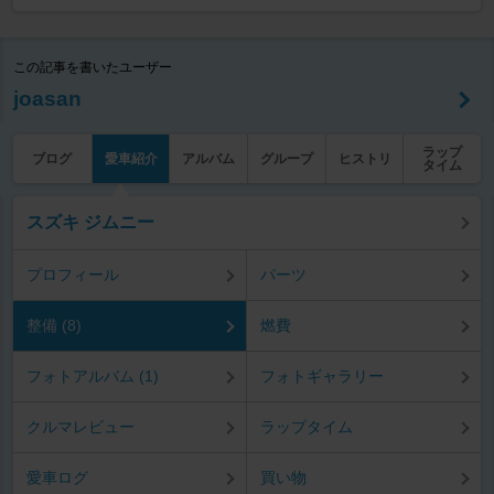
この記事を書いたユーザー
joasan
ラップ
ブログ
愛車紹介
アルバム
グループ
ヒストリ
タイム
スズキ ジムニー
プロフィール
パーツ
整備 (8)
燃費
フォトアルバム (1)
フォトギャラリー
クルマレビュー
ラップタイム
愛車ログ
買い物