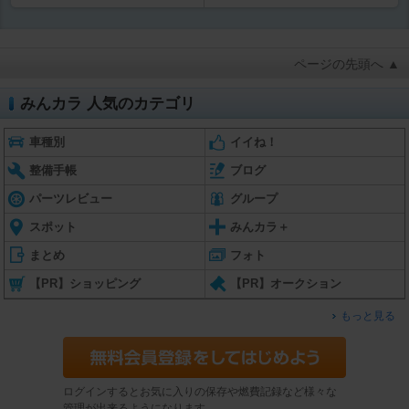
ページの先頭へ ▲
みんカラ 人気のカテゴリ
車種別
イイね！
整備手帳
ブログ
パーツレビュー
グループ
スポット
みんカラ＋
まとめ
フォト
【PR】ショッピング
【PR】オークション
もっと見る
ログインするとお気に入りの保存や燃費記録など様々な
管理が出来るようになります