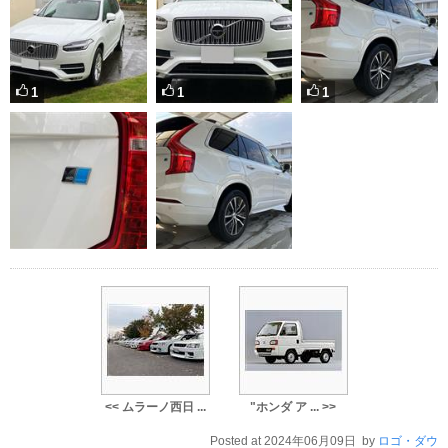
1
1
1
<< ムラーノ西日 ...
"ホンダ ア ... >>
Posted at 2024年06月09日 by
ロゴ・ダウ