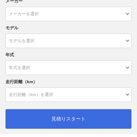
メーカー
モデル
年式
走行距離（km）
見積りスタート