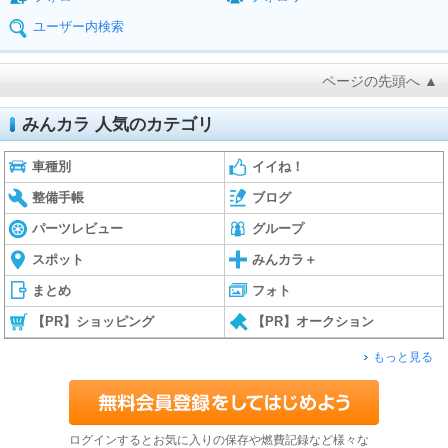
ユーザー内検索
ページの先頭へ ▲
みんカラ 人気のカテゴリ
車種別
イイね！
整備手帳
ブログ
パーツレビュー
グループ
スポット
みんカラ＋
まとめ
フォト
【PR】ショッピング
【PR】オークション
もっと見る
ログインするとお気に入りの保存や燃費記録など様々な