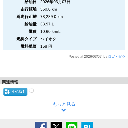
給油日
2026年03月07日
走行距離
360.0 km
総走行距離
78,289.0 km
給油量
33.97 L
燃費
10.60 km/L
燃料タイプ
ハイオク
燃料単価
158 円
Posted at 2026/03/07 by
ロゴ・ダウ
関連情報
イイね！
もっと見る