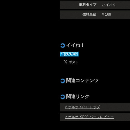
燃料タイプ
ハイオク
燃料単価
¥ 169
イイね！
関連コンテンツ
関連リンク
> ボルボ XC90 トップ
> ボルボ XC90 パーツレビュー