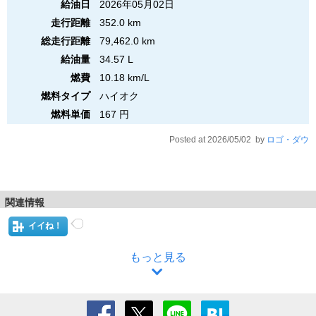
給油日
2026年05月02日
走行距離
352.0 km
総走行距離
79,462.0 km
給油量
34.57 L
燃費
10.18 km/L
燃料タイプ
ハイオク
燃料単価
167 円
Posted at 2026/05/02 by
ロゴ・ダウ
関連情報
イイね！
もっと見る