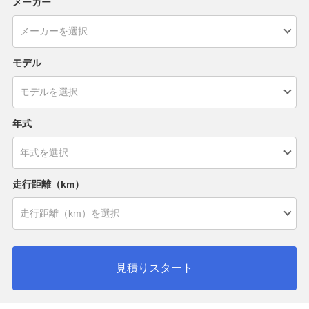
メーカー
モデル
年式
走行距離（km）
見積りスタート