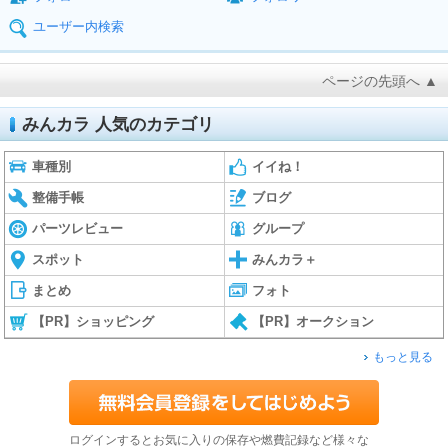
ユーザー内検索
ページの先頭へ ▲
みんカラ 人気のカテゴリ
車種別
イイね！
整備手帳
ブログ
パーツレビュー
グループ
スポット
みんカラ＋
まとめ
フォト
【PR】ショッピング
【PR】オークション
もっと見る
ログインするとお気に入りの保存や燃費記録など様々な