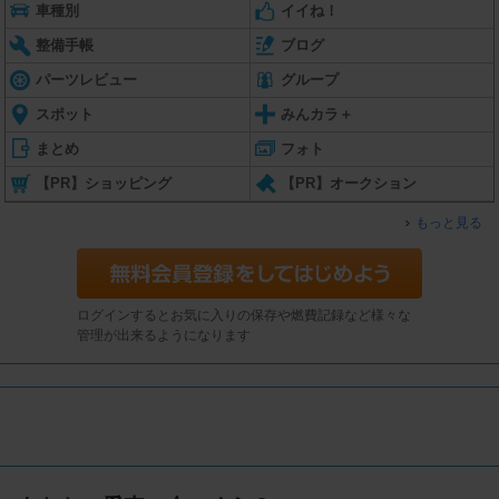
車種別
イイね！
整備手帳
ブログ
パーツレビュー
グループ
スポット
みんカラ＋
まとめ
フォト
【PR】ショッピング
【PR】オークション
もっと見る
ログインするとお気に入りの保存や燃費記録など様々な
管理が出来るようになります