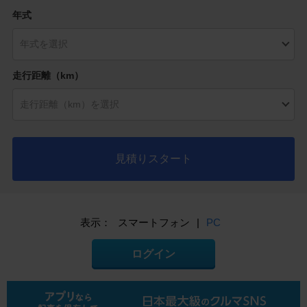
年式
走行距離（km）
見積りスタート
表示：
スマートフォン
|
PC
ログイン