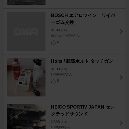
BOSCH エアロツイン ワイパ
ーゴム交換
XC90
[LB]
mighty-mightyさん
6
Holts / 武蔵ホルト タッチガン
XC90
[LB]
Ecoboostさん
5
HEICO SPORTIV JAPAN セレ
クテッドサウンド
XC90
[LB]
kikkigunさん