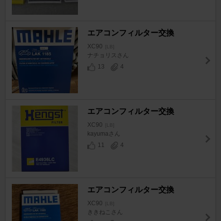
エアコンフィルター交換
XC90
[LB]
ナチョリスさん
13
4
エアコンフィルター交換
XC90
[LB]
kayumaさん
11
4
エアコンフィルター交換
XC90
[LB]
ききねこさん