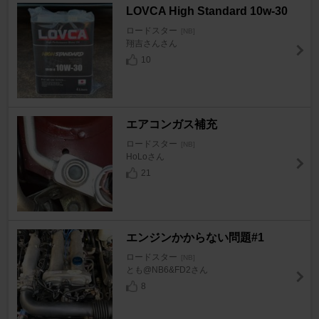
LOVCA High Standard 10w-30
ロードスター
[NB]
翔吉さんさん
10
エアコンガス補充
ロードスター
[NB]
HoLoさん
21
エンジンかからない問題#1
ロードスター
[NB]
とも@NB6&FD2さん
8