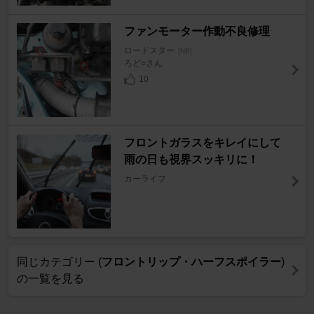
ファンモーター作動不良修理
ロードスター
[NB]
ろど○さん
10
フロントガラスをキレイにして
雨の日も視界スッキリに！
カーライフ
同じカテゴリー (
フロントリップ・ハーフスポイラー
)
の一覧を見る