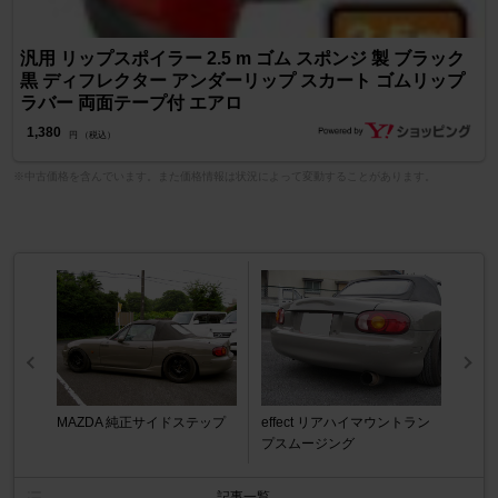
汎用 リップスポイラー 2.5 m ゴム スポンジ 製 ブラック
黒 ディフレクター アンダーリップ スカート ゴムリップ
ラバー 両面テープ付 エアロ
1,380
円 （税込）
※中古価格を含んでいます。また価格情報は状況によって変動することがあります。
MAZDA 純正サイドステップ
effect リアハイマウントラン
プスムージング
記事一覧