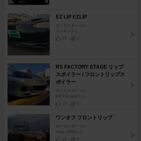
EZ LIP EZLIP
ロードスター
[NB]
パァキンさん
13
3
RS FACTORY STAGE リップ
スポイラー / フロントリップス
ポイラー
ロードスター
[NB]
MX-5 Coupeさん
13
0
ワンオフ フロントリップ
ロードスター
[NB]
mugi_0930さん
16
0