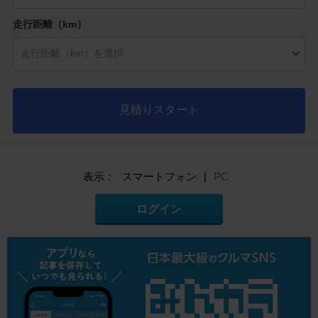
走行距離（km）
見積りスタート
表示：
スマートフォン
|
PC
ログイン