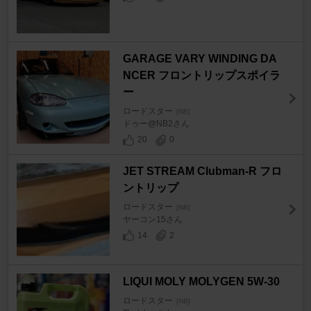
GARAGE VARY WINDING DA
NCER フロントリップスポイラ
ー
ロードスター
[NB]
ドゥー@NB2さん
20
0
JET STREAM Clubman-R フロ
ントリップ
ロードスター
[NB]
ヤーコン15さん
14
2
LIQUI MOLY MOLYGEN 5W-30
ロードスター
[NB]