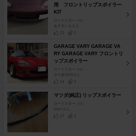
用 フロントリップスポイラー
KIT
ロードスター
[NB]
あずきいもさん
23
2
GARAGE VARY GARAGE VA
RY GARAGE VARY フロントリ
ップスポイラー
ロードスター
[NB]
タケ@1025さん
54
0
マツダ(純正) リップスポイラー
ロードスター
[NB]
nico+さん
27
1