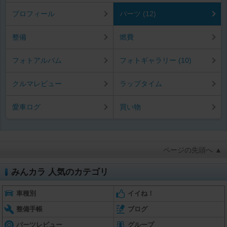
プロフィール
パーツ (12)
整備
燃費
フォトアルバム
フォトギャラリー (10)
クルマレビュー
ラップタイム
愛車ログ
買い物
ページの先頭へ ▲
みんカラ 人気のカテゴリ
車種別
イイね！
整備手帳
ブログ
パーツレビュー
グループ