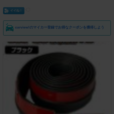
イイね！
carview!のマイカー登録でお得なクーポンを獲得しよう