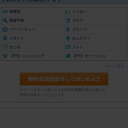
車種別
イイね！
整備手帳
ブログ
パーツレビュー
グループ
スポット
みんカラ＋
まとめ
フォト
【PR】ショッピング
【PR】オークション
もっと見る
ログインするとお気に入りの保存や燃費記録など様々な
管理が出来るようになります