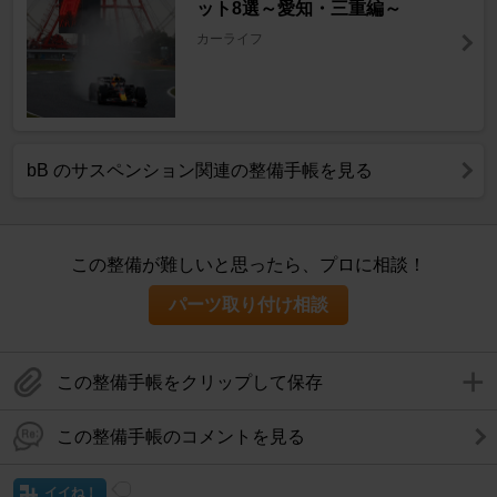
ット8選～愛知・三重編～
カーライフ
bB のサスペンション関連の整備手帳を見る
この整備が難しいと思ったら、プロに相談！
パーツ取り付け相談
この整備手帳をクリップして保存
この整備手帳のコメントを見る
イイね！