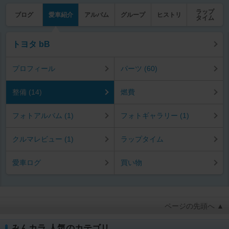
ラップ
ブログ
愛車紹介
アルバム
グループ
ヒストリ
タイム
トヨタ bB
プロフィール
パーツ (60)
整備 (14)
燃費
フォトアルバム (1)
フォトギャラリー (1)
クルマレビュー (1)
ラップタイム
愛車ログ
買い物
ページの先頭へ ▲
みんカラ 人気のカテゴリ