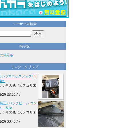
ユーザー内検索
掲示板
の掲示板
リンク・クリップ
ランプ&バックフォグLE
編〜
リ：その他（カテゴリ未
2/20 23:11:45
純正) バックビーム コン
ト、リヤ
リ：その他（カテゴリ未
2/26 00:43:47