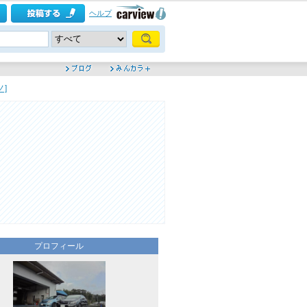
ヘルプ
]
プロフィール