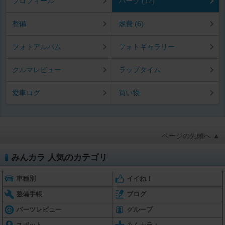
プロフィール
パーツ (12)
整備
燃費 (6)
フォトアルバム
フォトギャラリー
クルマレビュー
ラップタイム
愛車ログ
買い物
ページの先頭へ ▲
みんカラ 人気のカテゴリ
車種別
イイね！
整備手帳
ブログ
パーツレビュー
グループ