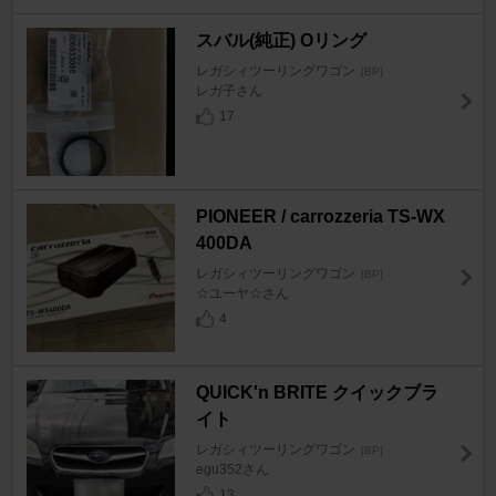
スバル(純正) Oリング
レガシィツーリングワゴン
[BP]
レガ子さん
17
PIONEER / carrozzeria TS-WX
400DA
レガシィツーリングワゴン
[BP]
☆ユーヤ☆さん
4
QUICK'n BRITE クイックブラ
イト
レガシィツーリングワゴン
[BP]
egu352さん
13