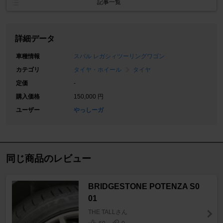
記事一覧
詳細データ
車種情報
スバル レガシィツーリングワゴン
カテゴリ
タイヤ・ホイール
タイヤ
定価
-
購入価格
150,000 円
ユーザー
やっしーガ
同じ商品のレビュー
BRIDGESTONE POTENZA S0
01
THE TALLさん