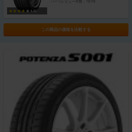
パーツレビュー件数：787件
4.41
この商品の価格を比較する