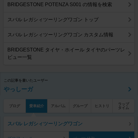
BRIDGESTONE POTENZA S001 の情報を検索
スバル レガシィツーリングワゴン トップ
スバル レガシィツーリングワゴン カスタム情報
BRIDGESTONE タイヤ・ホイール タイヤのパーツレ
ビュー一覧
この記事を書いたユーザー
やっしーガ
ラップ
ブログ
愛車紹介
アルバム
グループ
ヒストリ
タイム
スバル レガシィツーリングワゴン