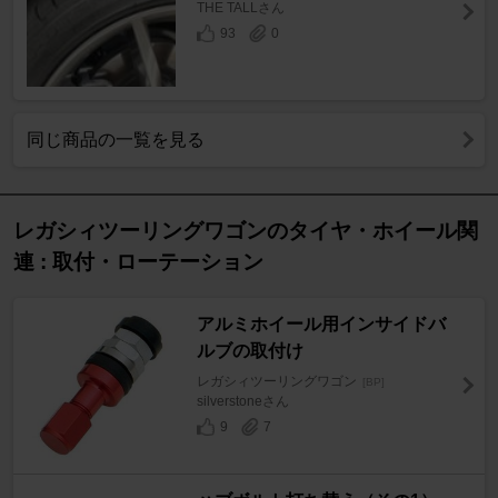
THE TALLさん
93
0
同じ商品の一覧を見る
レガシィツーリングワゴンのタイヤ・ホイール関
連 : 取付・ローテーション
アルミホイール用インサイドバ
ルブの取付け
レガシィツーリングワゴン
[BP]
silverstoneさん
9
7