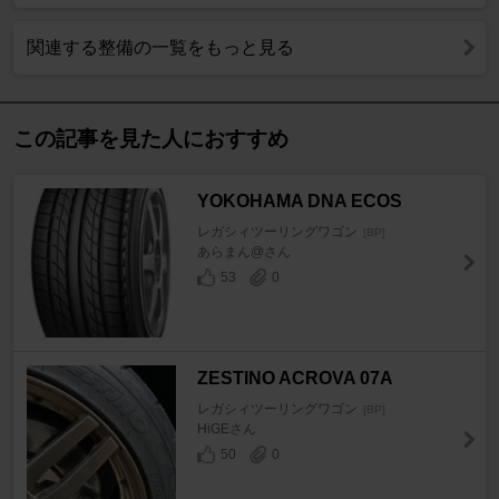
関連する整備の一覧をもっと見る
この記事を見た人におすすめ
YOKOHAMA DNA ECOS
レガシィツーリングワゴン
[BP]
あらまん@さん
53
0
ZESTINO ACROVA 07A
レガシィツーリングワゴン
[BP]
HiGEさん
50
0