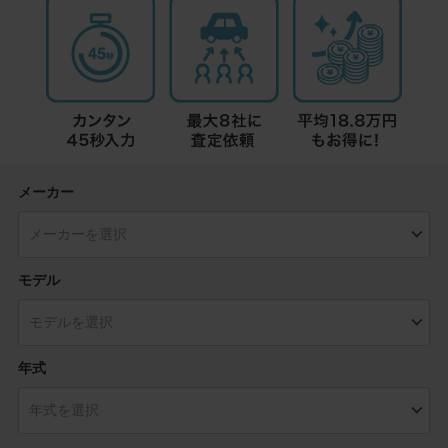
メーカー
モデル
年式