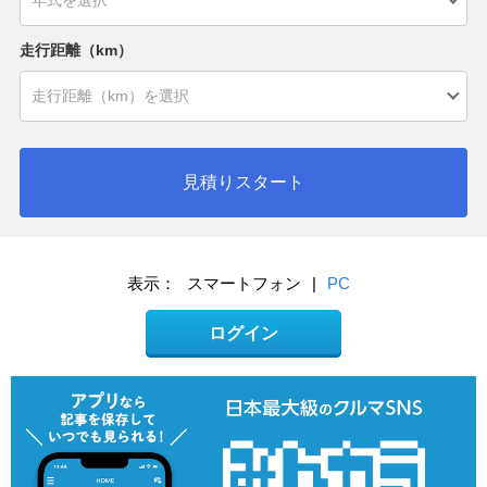
走行距離（km）
見積りスタート
表示：
スマートフォン
|
PC
ログイン