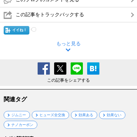
この記事をトラックバックする
イイね！
もっと見る
この記事をシェアする
関連タグ
ジムニー
ヒューズ全交換
効果ある
効果ない
ナノカーボン