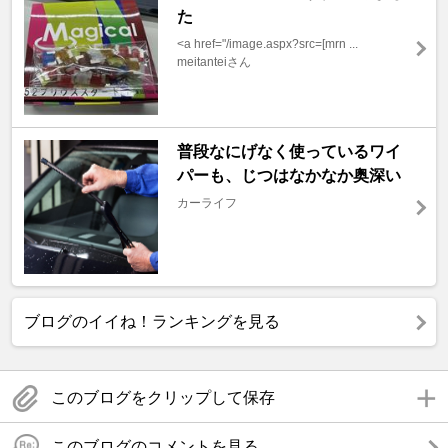
た
<a href="/image.aspx?src=[mrn ...
meitanteiさん
普段なにげなく使っているワイ
パーも、じつはなかなか奥深い
カーライフ
ブログのイイね！ランキングを見る
このブログをクリップして保存
このブログのコメントを見る