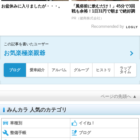
お盆休みに入りましたが・・・。
「風俗前に飲むだけ！」45分で3回
戦も余裕！1日31円で朝まで絶好調
PR（健商株式会社）
Recommended by
この記事を書いたユーザー
お気楽極楽親爺
ラップ
ブログ
愛車紹介
アルバム
グループ
ヒストリ
タイム
ページの先頭へ ▲
みんカラ 人気のカテゴリ
車種別
イイね！
整備手帳
ブログ