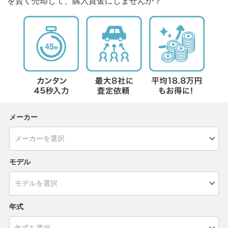
を賢く売却して、購入資金にしませんか？
メーカー
モデル
年式