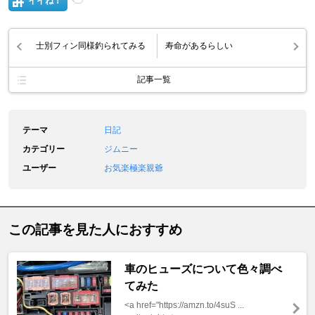
イイね！
士別フィン同様釣られてみる
寿命があるらしい
記事一覧
テーマ
日記
カテゴリー
ジムニー
ユーザー
お気楽極楽親爺
この記事を見た人におすすめ
車のヒューズについて色々調べ
てみた
<a href="https://amzn.to/4suS ...