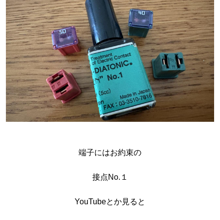
端子にはお約束の
接点No.１
YouTubeとか見ると