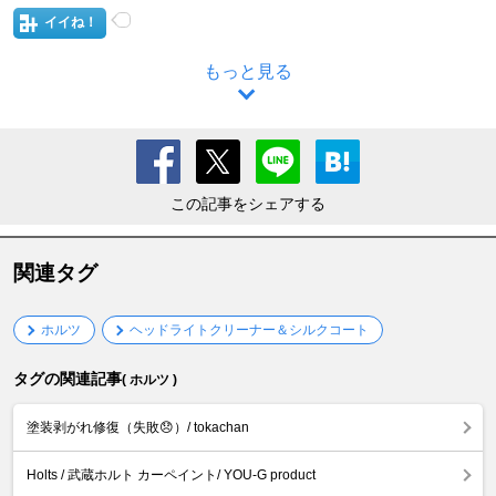
イイね！
もっと見る
この記事をシェアする
関連タグ
ホルツ
ヘッドライトクリーナー＆シルクコート
タグの関連記事
( ホルツ )
塗装剥がれ修復（失敗😞）/ tokachan
Holts / 武蔵ホルト カーペイント/ YOU-G product