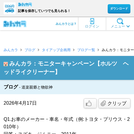
ダウンロード
記事を保存していつでも見られる！
みんカラとは？
ログイン
メニュー
みんカラ
ブログ
タイアップ企画用
ブログ一覧
みんカラ：モニター
みんカラ：モニターキャンペーン【ホルツ ヘ
ッドライクリーナー】
ブログ
道楽親爺と物欲神
2026年4月17日
クリップ
Q1.お車のメーカー・車名・年式（例:トヨタ・プリウス・2
010年）