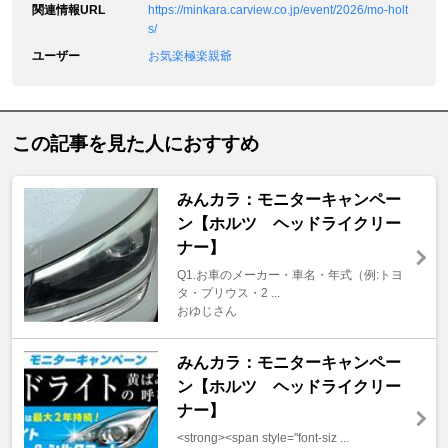
関連情報URL
https://minkara.carview.co.jp/event/2026/mo-holt
s/
ユーザー
お気楽極楽親爺
この記事を見た人におすすめ
みんカラ：モニターキャンペー
ン【ホルツ ヘッドライクリー
ナー】
Q1.お車のメーカー・車名・年式（例:トヨ
タ・プリウス・2 ...
おゆじさん
みんカラ：モニターキャンペー
ン【ホルツ ヘッドライクリー
ナー】
<strong><span style="font-siz ...