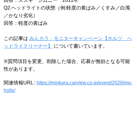
回答：スズキ ジムニー 2011年
Q2.ヘッドライトの状態（例:軽度の黄ばみ／くすみ／白濁
／かなり劣化）
回答：軽度の黄ばみ
この記事は
みんカラ：モニターキャンペーン【ホルツ ヘ
ッドライクリーナー】
について書いています。
※質問項目を変更、削除した場合、応募が無効となる可能
性があります。
関連情報URL :
https://minkara.carview.co.jp/event/2026/mo-
holts/