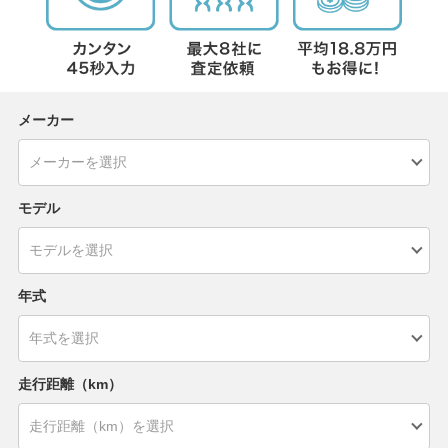
メーカー
モデル
年式
走行距離（km）