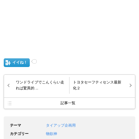
イイね！
ワンドライブでこんくらい走
トヨタセーフティセンス最新
れば驚異的 ...
化２
記事一覧
テーマ
タイアップ企画用
カテゴリー
物欲神