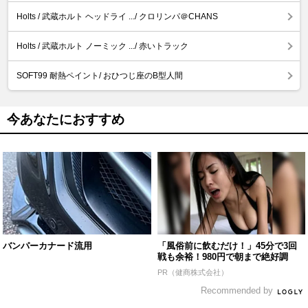
Holts / 武蔵ホルト ヘッドライ .../ クロリンパ＠CHANS
Holts / 武蔵ホルト ノーミック .../ 赤いトラック
SOFT99 耐熱ペイント/ おひつじ座のB型人間
今あなたにおすすめ
バンパーカナード流用
「風俗前に飲むだけ！」45分で3回
戦も余裕！980円で朝まで絶好調
PR（健商株式会社）
Recommended by