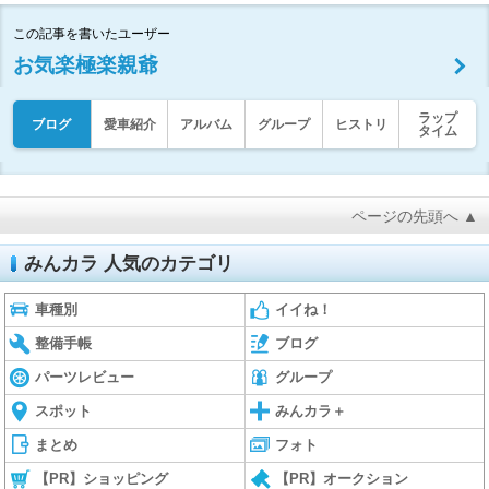
この記事を書いたユーザー
お気楽極楽親爺
ラップ
ブログ
愛車紹介
アルバム
グループ
ヒストリ
タイム
ページの先頭へ ▲
みんカラ 人気のカテゴリ
車種別
イイね！
整備手帳
ブログ
パーツレビュー
グループ
スポット
みんカラ＋
まとめ
フォト
【PR】ショッピング
【PR】オークション