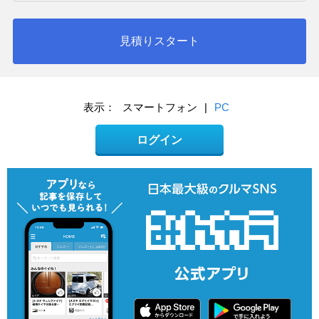
見積りスタート
表示：
スマートフォン
|
PC
ログイン