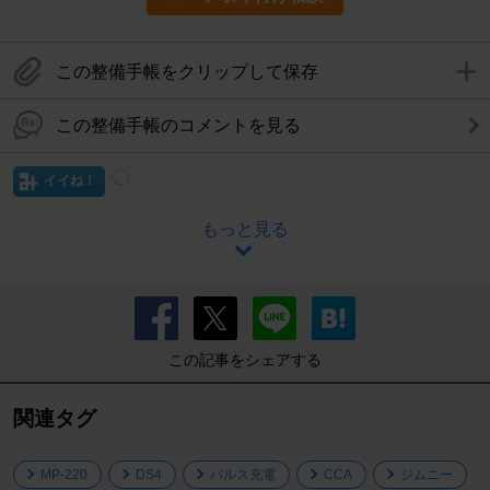
この整備手帳をクリップして保存
この整備手帳のコメントを見る
イイね！
もっと見る
この記事をシェアする
関連タグ
MP-220
DS4
パルス充電
CCA
ジムニー