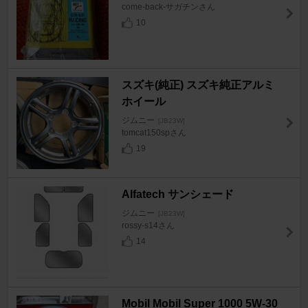
come-back-サガチンさん
10
スズキ(純正) スズキ純正アルミ
ホイール
ジムニー
[JB23W]
tomcat150spさん
19
Alfatech サンシェード
ジムニー
[JB23W]
rossy-s14さん
14
Mobil Mobil Super 1000 5W-30