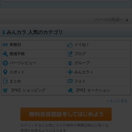
ページの先頭へ ▲
みんカラ 人気のカテゴリ
車種別
イイね！
整備手帳
ブログ
パーツレビュー
グループ
スポット
みんカラ＋
まとめ
フォト
【PR】ショッピング
【PR】オークション
もっと見る
ログインするとお気に入りの保存や燃費記録など様々な
管理が出来るようになります