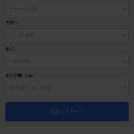
モデル
年式
走行距離（km）
見積りスタート