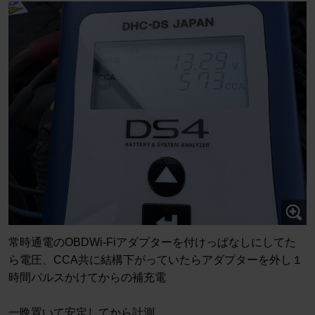
常時通電のOBDWi-Fiアダプターを付けっぱなしにしてた
ら電圧、CCA共に結構下がっていたらアダプターを外し１
時間パルスかけてからの補充電
一晩置いて安定してから計測