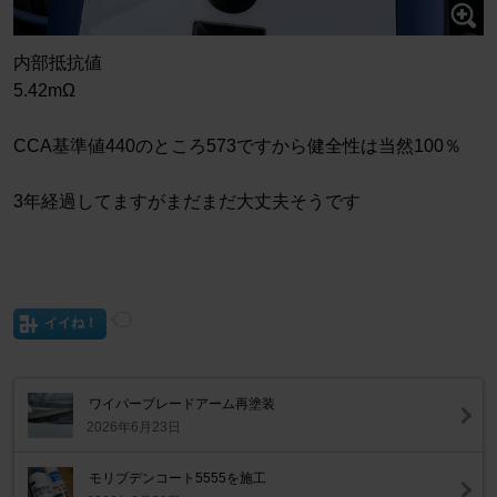
内部抵抗値
5.42mΩ
CCA基準値440のところ573ですから健全性は当然100％
3年経過してますがまだまだ大丈夫そうです
イイね！
ワイパーブレードアーム再塗装
2026年6月23日
モリブデンコート5555を施工