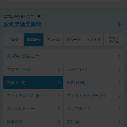
この記事を書いたユーザー
お気楽極楽親爺
ラップ
ブログ
愛車紹介
アルバム
グループ
ヒストリ
タイム
スズキ ジムニー
プロフィール
パーツ (54)
整備 (223)
燃費 (184)
フォトアルバム (5)
フォトギャラリー (7)
クルマレビュー
ラップタイム
愛車ログ
買い物