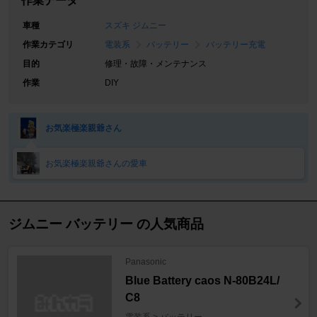
作業データ
車種
スズキ ジムニー
作業カテゴリ
電装系
バッテリー
バッテリー充電
目的
修理・故障・メンテナンス
作業
DIY
お気楽極楽親爺さん
お気楽極楽親爺さんの愛車
ジムニー バッテリー の人気商品
Panasonic
Blue Battery caos N-80B24L/
C8