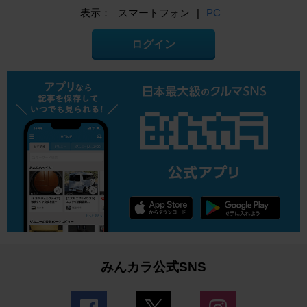
表示：
スマートフォン
|
PC
ログイン
みんカラ公式SNS