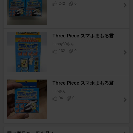
242
0
Three Piece スマホまもる君
happy80さん
132
0
Three Piece スマホまもる君
LJSさん
94
0