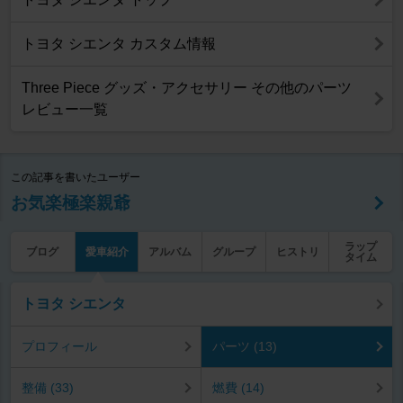
トヨタ シエンタ カスタム情報
Three Piece グッズ・アクセサリー その他のパーツ
レビュー一覧
この記事を書いたユーザー
お気楽極楽親爺
ラップ
ブログ
愛車紹介
アルバム
グループ
ヒストリ
タイム
トヨタ シエンタ
プロフィール
パーツ (13)
整備 (33)
燃費 (14)