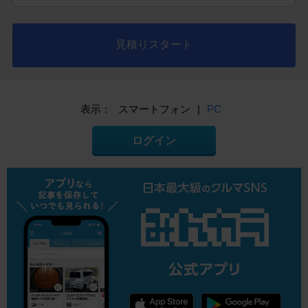
見積りスタート
表示：
スマートフォン
|
PC
ログイン