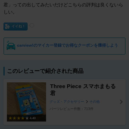
君」っての出してみたいだけどこちらの評判は良くないら
しい。
イイね！
carview!のマイカー登録でお得なクーポンを獲得しよう
このレビューで紹介された商品
Three Piece スマホまもる
君
グッズ・アクセサリー
その他
パーツレビュー件数：713件
4.40