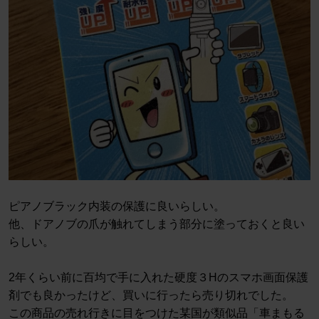
ピアノブラック内装の保護に良いらしい。
他、ドアノブの爪が触れてしまう部分に塗っておくと良い
らしい。
2年くらい前に百均で手に入れた硬度３Hのスマホ画面保護
剤でも良かったけど、買いに行ったら売り切れでした。
この商品の売れ行きに目をつけた某国が類似品「車まもる