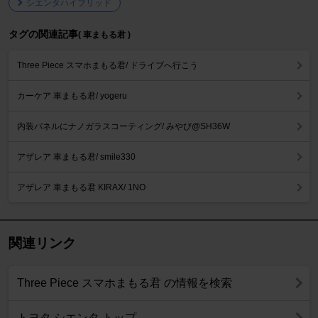
シエンタハイブリッド
タグの関連記事
( 車まもる君 )
Three Piece スマホまもる君/ ドライブへ行こう
カーケア 車まもる君/ yogeru
内装パネルにナノガラスコーティング/ みやび@SH36W
アザレア 車まもる君/ smile330
アザレア 車まもる君 KIRAX/ 1NO
関連リンク
Three Piece スマホまもる君 の情報を検索
トヨタ シエンタ トップ