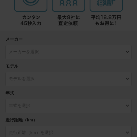
メーカー
モデル
年式
走行距離（km）