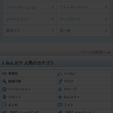
フォトアルバム (1)
フォトギャラリー
クルマレビュー
ラップタイム
愛車ログ
買い物
ページの先頭へ ▲
みんカラ 人気のカテゴリ
車種別
イイね！
整備手帳
ブログ
パーツレビュー
グループ
スポット
みんカラ＋
まとめ
フォト
【PR】ショッピング
【PR】オークション