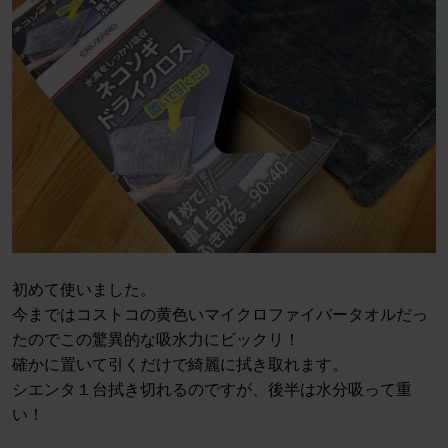
初めて使いました。
今まではコストコの黄色いマイクロファイバータオルだっ
たのでこの驚異的な吸水力にビックリ！
確かに置いて引くだけで綺麗に拭き取れます。
シエンタ１台拭き切れるのですが、後半は水分吸って重
い！