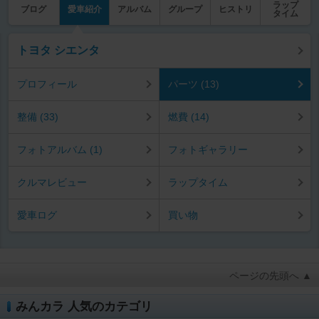
ラップ
ブログ
愛車紹介
アルバム
グループ
ヒストリ
タイム
トヨタ シエンタ
プロフィール
パーツ (13)
整備 (33)
燃費 (14)
フォトアルバム (1)
フォトギャラリー
クルマレビュー
ラップタイム
愛車ログ
買い物
ページの先頭へ ▲
みんカラ 人気のカテゴリ