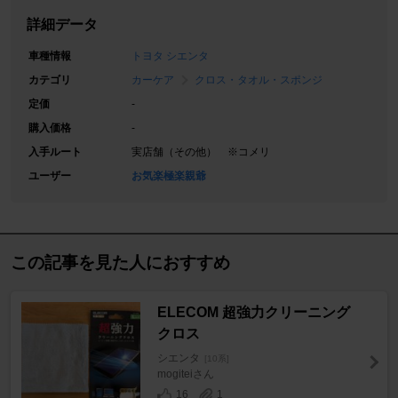
詳細データ
車種情報
トヨタ シエンタ
カテゴリ
カーケア
クロス・タオル・スポンジ
定価
-
購入価格
-
入手ルート
実店舗（その他） ※コメリ
ユーザー
お気楽極楽親爺
この記事を見た人におすすめ
ELECOM 超強力クリーニング
クロス
シエンタ
[10系]
mogiteiさん
16
1