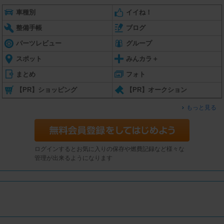
車種別
イイね！
整備手帳
ブログ
パーツレビュー
グループ
スポット
みんカラ＋
まとめ
フォト
【PR】ショッピング
【PR】オークション
もっと見る
ログインするとお気に入りの保存や燃費記録など様々な
管理が出来るようになります