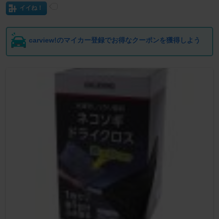
イイね！
carview!のマイカー登録でお得なクーポンを獲得しよう