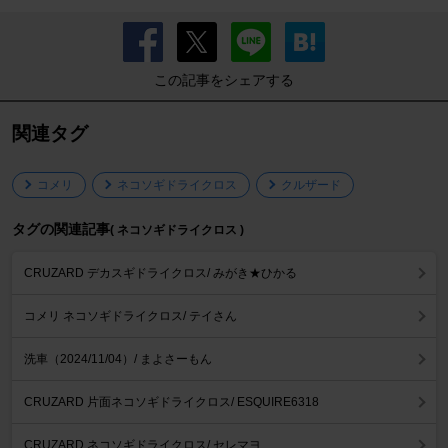
この記事をシェアする
関連タグ
コメリ
ネコソギドライクロス
クルザード
タグの関連記事
( ネコソギドライクロス )
CRUZARD デカスギドライクロス/ みがき★ひかる
コメリ ネコソギドライクロス/ テイさん
洗車（2024/11/04）/ まよさーもん
CRUZARD 片面ネコソギドライクロス/ ESQUIRE6318
CRUZARD ネコソギドライクロス/ セレマヨ