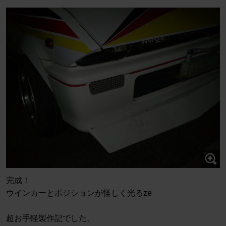
完成！
ウインカーとポジションが怪しく光るze
超お手軽製作記でした。