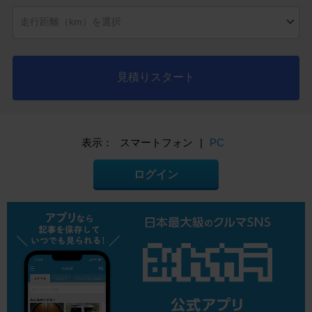
見積りスタート
表示：
スマートフォン
|
PC
ログイン