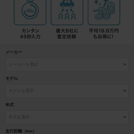
メーカー
モデル
年式
走行距離（km）