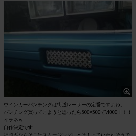
ウインカーパンチングは街道レーサーの定番ですよね。
パンチング買ってこようと思ったら500×500で\4000！！！
イラネｗ
自作決定です
福岡系ならそこはスムージングしとけ！っていわれそうで