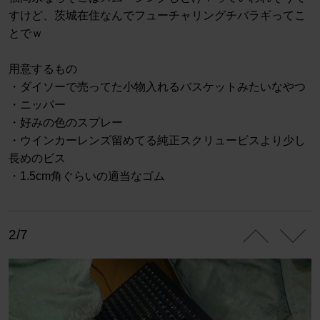
すけど、茨城在住なんでフューチャリングチバラギってこ
とでｗ
用意するもの
・ダイソーで売ってた小物入れるバスケットみたいなやつ
・ニッパー
・好みの色のスプレー
・ウインカーレンズ留めてる純正スクリュービスより少し
長めのビス
・1.5cm角ぐらいの適当なゴム
2/7