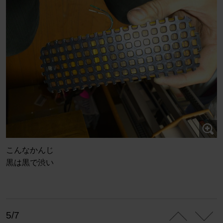
こんなかんじ
黒は黒で渋い
5/7