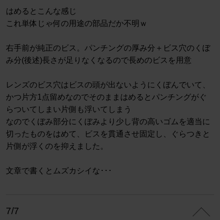
はめるとこんな感じ
これ単体じゃ何の用途の部品だか不明ｗ
右手前が純正のビス。パンチングの厚み分＋ビス穴のくぼ
み分(後述)長さが足りなくなるので長めのビスを用意
レンズのビス穴はビスの頭が出ないようにくぼんでいて、
かつ片方1点留めなのでそのままはめるとパンチングがぐ
らついてしまい片側も浮いてしまう
なのでくぼみ部分にくぼみより少し背の高いゴムを適当に
切ったものをはめて、ビスを貫通させ固定し、ぐらつきと
片側が浮くのを抑えました。
文章で書くとムズカシイな･･･
7/7