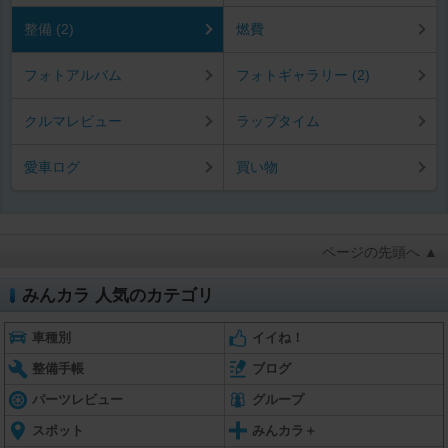
整備 (2)
燃費
フォトアルバム
フォトギャラリー (2)
クルマレビュー
ラップタイム
愛車ログ
買い物
ページの先頭へ ▲
みんカラ 人気のカテゴリ
車種別
イイね！
整備手帳
ブログ
パーツレビュー
グループ
スポット
みんカラ＋