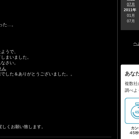
07月
2011年
01月
07月
った…。
ヘ
たようで、
てしまいました。
んなさい。
さん
あな
様でした＆ありがとうございました。。
複数社
調べよ
宜しくお願い致します。