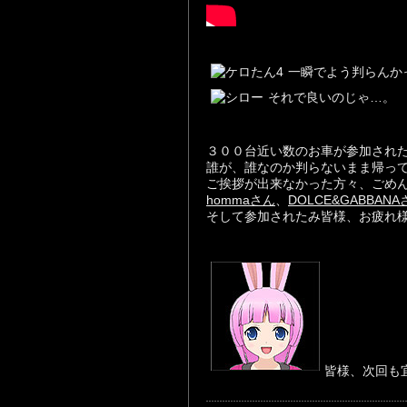
一瞬でよう判らんか
それで良いのじゃ…。
３００台近い数のお車が参加され
誰が、誰なのか判らないまま帰っ
ご挨拶が出来なかった方々、ごめ
hommaさん
、
DOLCE&GABBANA
そして参加されたみ皆様、お疲れ
皆様、次回も