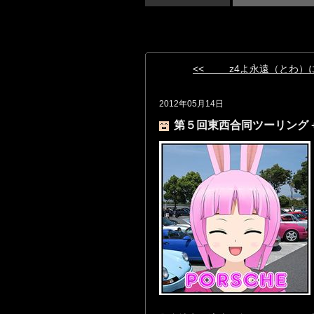
<< z4よ永遠（とわ）
2012年05月14日
第５回東西合同ツーリング 