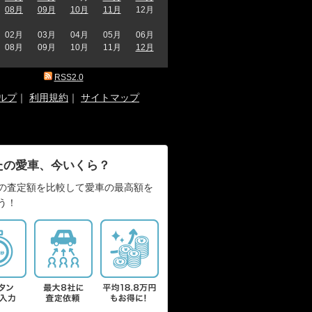
08月
09月
10月
11月
12月
02月
03月
04月
05月
06月
08月
09月
10月
11月
12月
RSS2.0
ルプ
｜
利用規約
｜
サイトマップ
たの愛車、今いくら？
の査定額を比較して愛車の最高額を
う！