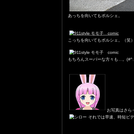
あっちを向いてもポルシェ。
こっちを向いてもポルシェ。（笑
もちろんスーパーな方々も…。(#^.^
お写真はさらっ
それでは早速、時短ビ