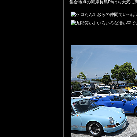
集合地点の湾岸長島PAはお天気に
おらの仲間でいっぱ
いろいろな凄い車で