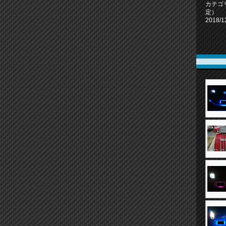
カテゴ
定）
2018/1