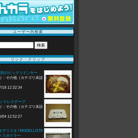
ユーザー内検索
リンク・クリップ
回目のビックリドンキー
リ：その他（カテゴリ未設
7/18 12:32:34
エンドレステープ
リ：その他（カテゴリ未設
6/04 12:52:27
デリスタ / MODELLISTA
トスポイラー