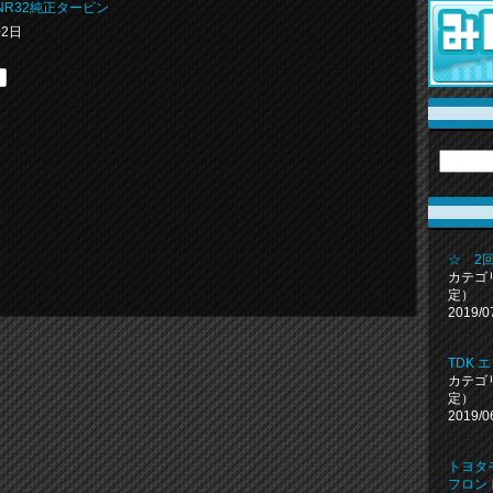
BNR32純正タービン
02日
☆ 2
カテゴ
定）
2019/0
TDK 
カテゴ
定）
2019/0
トヨタモ
フロン