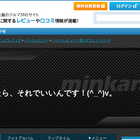
フェアレディZ
>
パーツレビュー
>
パーツレビュー一覧 [ホワイトツリー]
ら、それでいいんです！(^_^)v。
フォトアルバム
ラップタイム
▼メニュー