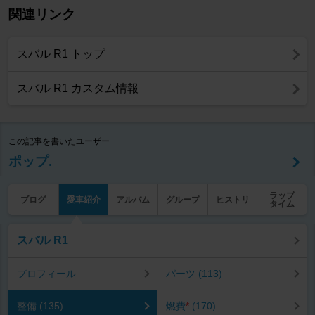
関連リンク
スバル R1 トップ
スバル R1 カスタム情報
この記事を書いたユーザー
ポップ.
ラップ
ブログ
愛車紹介
アルバム
グループ
ヒストリ
タイム
スバル R1
プロフィール
パーツ (113)
整備 (135)
燃費
*
(170)