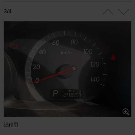
3/4
記録用