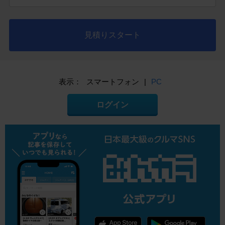
見積りスタート
表示：
スマートフォン
|
PC
ログイン