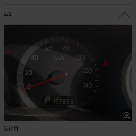
4/4
記録用