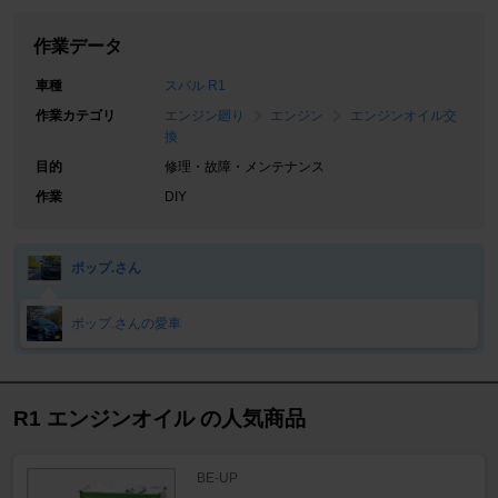
作業データ
車種
スバル R1
作業カテゴリ
エンジン廻り
エンジン
エンジンオイル交
換
目的
修理・故障・メンテナンス
作業
DIY
ポップ.さん
ポップ.さんの愛車
R1 エンジンオイル の人気商品
BE-UP