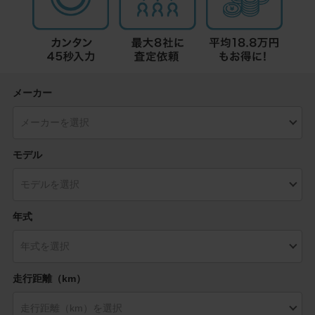
メーカー
モデル
年式
走行距離（km）