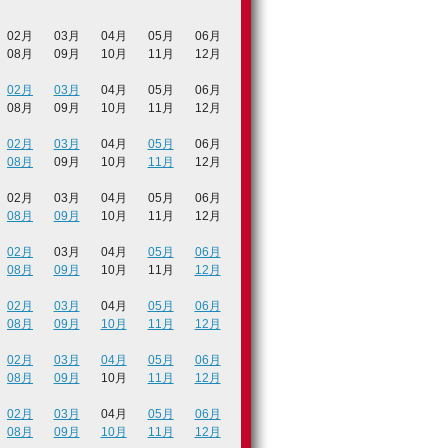
02月
03月
04月
05月
06月
08月
09月
10月
11月
12月
02月
03月
04月
05月
06月
08月
09月
10月
11月
12月
02月
03月
04月
05月
06月
08月
09月
10月
11月
12月
02月
03月
04月
05月
06月
08月
09月
10月
11月
12月
02月
03月
04月
05月
06月
08月
09月
10月
11月
12月
02月
03月
04月
05月
06月
08月
09月
10月
11月
12月
02月
03月
04月
05月
06月
08月
09月
10月
11月
12月
02月
03月
04月
05月
06月
08月
09月
10月
11月
12月