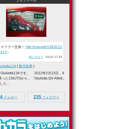
プロフィール
5 マフラー交換！
http://cvw.jp/b/1383012/
417/
」
何シテル？
01/12 17:24
ulietta134
[
鹿児島県
]
Giulietta134です。 2012年2月23日，9
た156JTSから，「Giulietta QV-Alfisti」
た...
4
235
フォロー
フォロワー