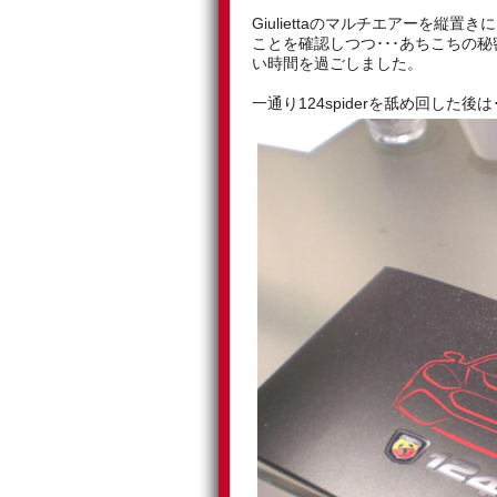
Giuliettaのマルチエアーを
ことを確認しつつ･･･あちこちの
い時間を過ごしました。
一通り124spiderを舐め回した後は･