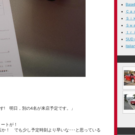
Baseb
Ｃａｒｓ
Ｓｉｋ
Ｓｗｅ
ｔｒｉ
SUD (
italia
です! 明日，別の4名が来店予定です。」
ノートが！
が来店か！ でも少し予定時刻より早いな･･･と思っている