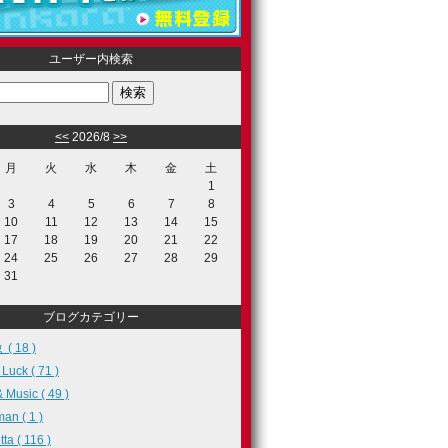
ユーザー内検索
<<
2026/8
>>
月
火
水
木
金
土
1
3
4
5
6
7
8
10
11
12
13
14
15
17
18
19
20
21
22
24
25
26
27
28
29
31
ブログカテゴリー
( 18 )
Luck ( 71 )
& Music ( 49 )
man ( 1 )
tta ( 116 )