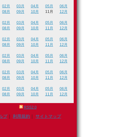
02月
03月
04月
05月
06月
08月
09月
10月
11月
12月
02月
03月
04月
05月
06月
08月
09月
10月
11月
12月
02月
03月
04月
05月
06月
08月
09月
10月
11月
12月
02月
03月
04月
05月
06月
08月
09月
10月
11月
12月
02月
03月
04月
05月
06月
08月
09月
10月
11月
12月
02月
03月
04月
05月
06月
08月
09月
10月
11月
12月
RSS2.0
ルプ
｜
利用規約
｜
サイトマップ