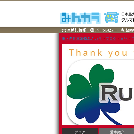
車・自動車SNSみんカラ
>
ブログ
>
日記
>
ブログ
愛車紹介