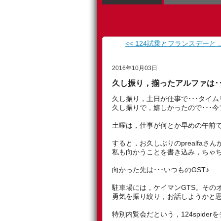
<< 124試乗とフランスデーと ..
2016年10月03日
久し振り，揃ったアルファは･･
久し振り，土日が仕事で･･･タイ
久し振りで，嬉しかったので･･･
土曜は，仕事が何とか早めの午前で終
すると，お久しぶりのprealfaさ
私も向かうことを書き込み，ちゃ
向かった先は･･･いつものGST♪
駐車場には，ケイマンGTS。その
勇気を振り絞り，お話しようかと
特別内覧会だという，124spider