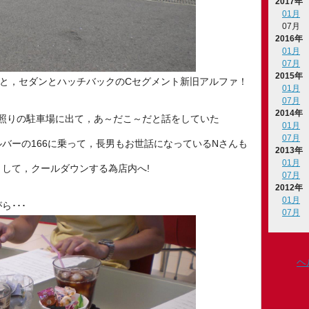
2017年
01月
07月
2016年
01月
07月
2015年
ettaと，セダンとハッチバックのCセグメント新旧アルファ！
01月
07月
2014年
んかん照りの駐車場に出て，あ～だこ～だと話をしていた
01月
07月
バーの166に乗って，長男もお世話になっているNさんも
2013年
01月
して，クールダウンする為店内へ!
07月
）
2012年
01月
･･･
07月
ヘ