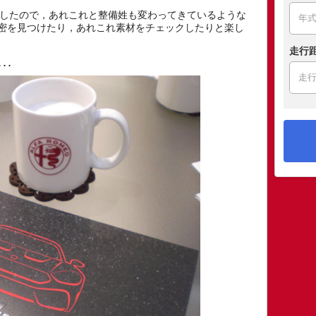
縦置きにしたので，あれこれと整備姓も変わってきているような
秘密を見つけたり，あれこれ素材をチェックしたりと楽し
走行
･･