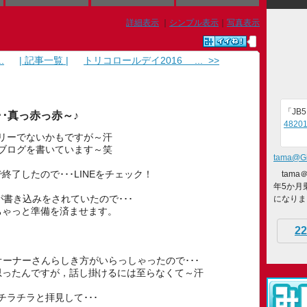
詳細表示
｜
シンプル表示
｜
写真表示
.
| 記事一覧 |
トリコロールデイ2016 ... >>
「JB
･真っ赤っ赤～♪
48201
ムリーでないかもですが～汗
今ブログを書いています～笑
tama@Gi
了したので･･･LINEをチェック！
tama＠
年5か月乗っ
んが書き込みをされていたので･･･
になりまし
ちゃっと準備を済ませます。
22
オーナーさんらしき方がいらっしゃったので･･･
思ったんですが，話し掛けるには至らなくて～汗
をチラチラと拝見して･･･