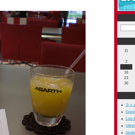
日
2
9
16
23
30
Ｄｏｇ 
Good 
Live 
Ultra
Giulie