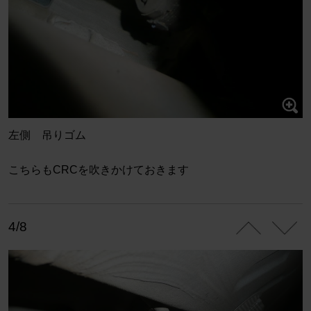
左側 吊りゴム
こちらもCRCを吹きかけておきます
4/8