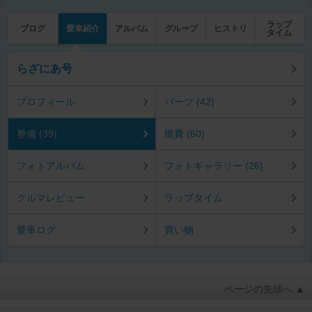
ラップ
ブログ
愛車紹介
アルバム
グループ
ヒストリ
タイム
らざにあ号
プロフィール
パーツ (42)
整備 (39)
燃費 (60)
フォトアルバム
フォトギャラリー (26)
クルマレビュー
ラップタイム
愛車ログ
買い物
ページの先頭へ ▲