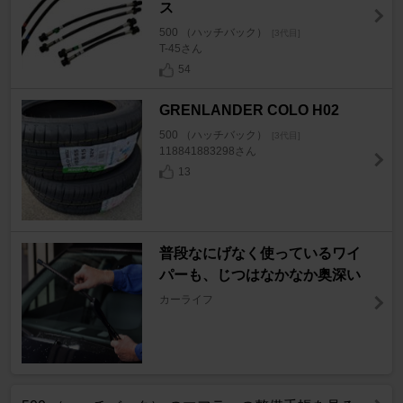
ス
500 （ハッチバック）
[3代目]
T-45さん
54
GRENLANDER COLO H02
500 （ハッチバック）
[3代目]
118841883298さん
13
普段なにげなく使っているワイ
パーも、じつはなかなか奥深い
カーライフ