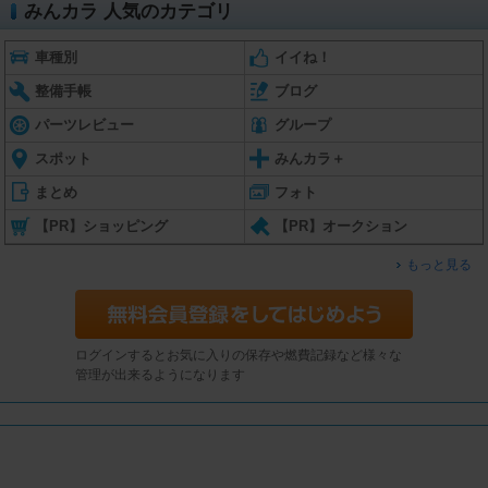
みんカラ 人気のカテゴリ
車種別
イイね！
整備手帳
ブログ
パーツレビュー
グループ
スポット
みんカラ＋
まとめ
フォト
【PR】ショッピング
【PR】オークション
もっと見る
ログインするとお気に入りの保存や燃費記録など様々な
管理が出来るようになります