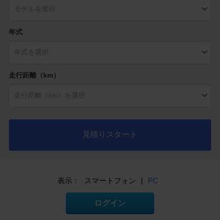
年式
走行距離（km）
見積りスタート
表示：
スマートフォン
|
PC
ログイン