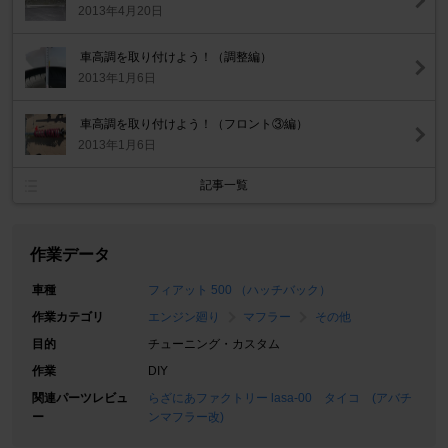
2013年4月20日
車高調を取り付けよう！（調整編）
2013年1月6日
車高調を取り付けよう！（フロント③編）
2013年1月6日
記事一覧
作業データ
車種
フィアット 500 （ハッチバック）
作業カテゴリ
エンジン廻り
マフラー
その他
目的
チューニング・カスタム
作業
DIY
関連パーツレビュ
らざにあファクトリー lasa-00 タイコ (アバチ
ー
ンマフラー改)