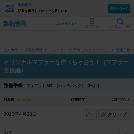
ダウンロード
記事を保存していつでも見られる！
みんカラとは？
ログイン
メニュー
みんカラ
車種別情報
フィアット
500 （ハッチバック）
整備手帳
オリジナルマフラーを作っちゃおう！（マフラー
交換編）
整備手帳
フィアット 500 （ハッチバック） [3代目]
難易度
作業時間
12時間以上
2013年4月28日
クリップ
1/8