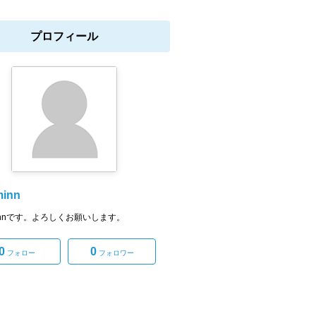
プロフィール
minn
ominnです。よろしくお願いします。
0
0
フォロー
フォロワー