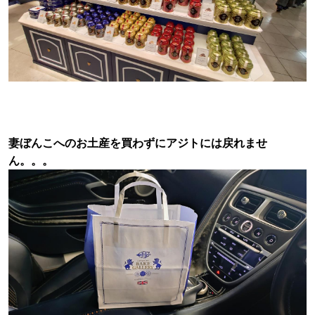
妻ぼんこへのお土産を買わずにアジトには戻れませ
ん。。。