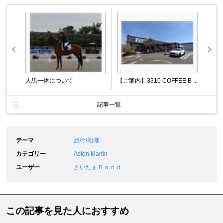
人馬一体について
【ご案内】3310 COFFEE B ...
記事一覧
テーマ
旅行/地域
カテゴリー
Aston Martin
ユーザー
さいたまＢｏｎｄ
この記事を見た人におすすめ