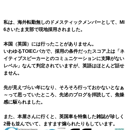
私は、海外転勤無しのドメスティックメンバーとして、MI
6さいたま支部で現地採用されました。
本国（英国）には行ったことがありません。
いわゆるTOIECバカで、採用の条件だったスコア上は「ネ
イティブスピーカーとのコミュニケーションに支障がない
レベル」なんて判定されていますが、英語はほとんど話せ
ません。
先が見えづらい年になり、そろそろ行っておかないとなぁ
～って思っていたところ、先述のブログを拝読して、焦燥
感に駆られました。
また、本屋さんに行くと、英国車を特集した雑誌が珍しく
2冊も並んでいて、ますます煽られたりもしています。