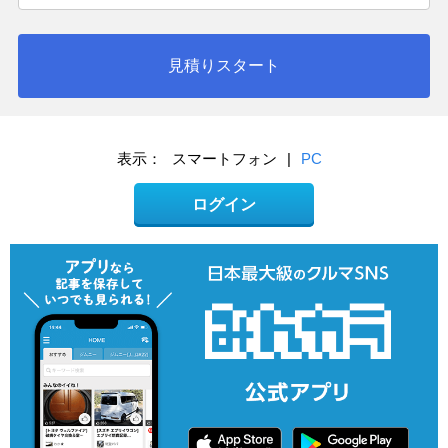
見積りスタート
表示：
スマートフォン
|
PC
ログイン