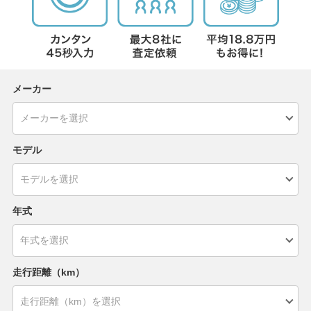
メーカー
モデル
年式
走行距離（km）