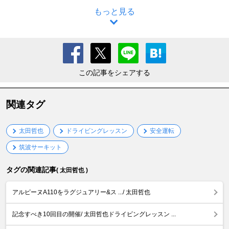
もっと見る
この記事をシェアする
関連タグ
太田哲也
ドライビングレッスン
安全運転
筑波サーキット
タグの関連記事
( 太田哲也 )
アルピーヌA110をラグジュアリー&ス .../ 太田哲也
記念すべき10回目の開催/ 太田哲也ドライビングレッスン ...