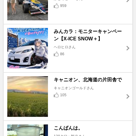
959
みんカラ：モニターキャンペー
ン【X-ICE SNOW＋】
ヘロヒロさん
86
キャニオン、北海道の片田舎で
キャニオンゴールドさん
105
こんばんは。