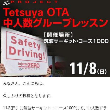
みなさん、こんにちは。
久しぶりの投稿となります。
11/8(日）に筑波サーキット・コース1000にて、中人数ドラ