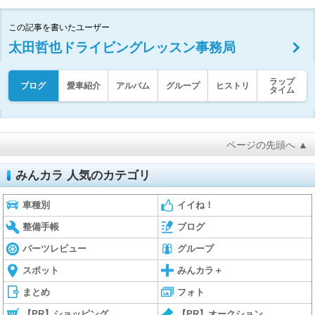
この記事を書いたユーザー
太田哲也ドライビングレッスン事務局
ラップ
ブログ
愛車紹介
アルバム
グループ
ヒストリ
タイム
ページの先頭へ ▲
みんカラ 人気のカテゴリ
車種別
イイね！
整備手帳
ブログ
パーツレビュー
グループ
スポット
みんカラ＋
まとめ
フォト
【PR】ショッピング
【PR】オークション