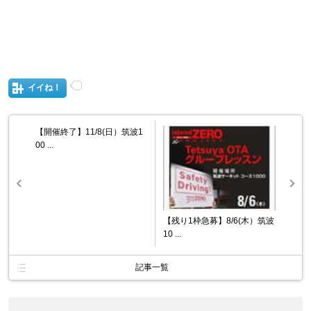
イイね！
【開催終了】11/8(日）筑波1
00 ...
【残り1枠急募】8/6(木）筑波
10 ...
記事一覧